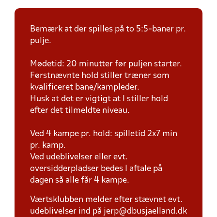
Bemærk at der spilles på to 5:5-baner pr.
pulje.
Mødetid: 20 minutter før puljen starter.
Førstnævnte hold stiller træner som
kvalificeret bane/kampleder.
Husk at det er vigtigt at I stiller hold
efter det tilmeldte niveau.
Ved 4 kampe pr. hold: spilletid 2x7 min
pr. kamp.
Ved udeblivelser eller evt.
oversidderpladser bedes I aftale på
dagen så alle får 4 kampe.
Værtsklubben melder efter stævnet evt.
udeblivelser ind på jerp@dbusjaelland.dk