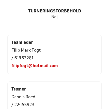
TURNERINGSFORBEHOLD
Nej
Teamleder
Filip Mark Fogt
/ 61463281
filipfogt@hotmail.com
Træner
Dennis Roed
/ 22455923