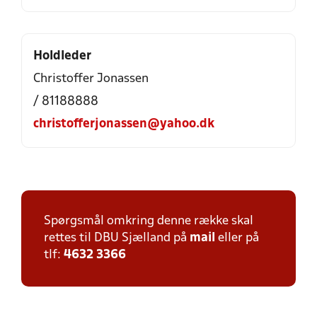
Holdleder
Christoffer Jonassen
/ 81188888
christofferjonassen@yahoo.dk
Spørgsmål omkring denne række skal
rettes til DBU Sjælland på
mail
eller på
tlf:
4632 3366