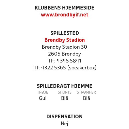
KLUBBENS HJEMMESIDE
www.brondbyif.net
SPILLESTED
Brøndby Stadion
Brøndby Stadion 30
2605 Brøndby
Tlf: 4345 5841
Tlf: 4322 5365 (speakerbox)
SPILLEDRAGT HJEMME
TRØJE
SHORTS
STRØMPER
Gul
Blå
Blå
DISPENSATION
Nej