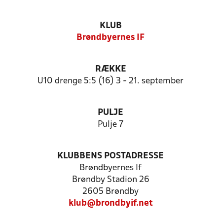
KLUB
Brøndbyernes IF
RÆKKE
U10 drenge 5:5 (16) 3 - 21. september
PULJE
Pulje 7
KLUBBENS POSTADRESSE
Brøndbyernes If
Brøndby Stadion 26
2605 Brøndby
klub@brondbyif.net