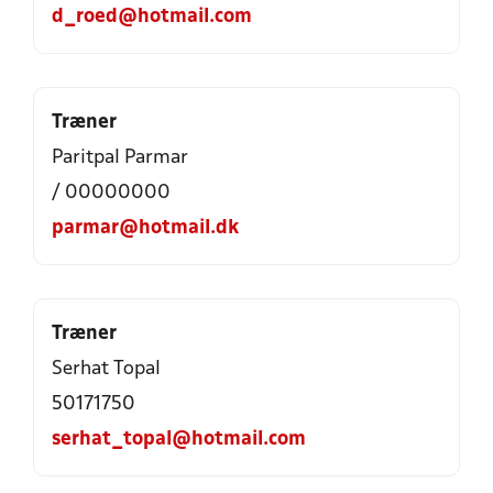
d_roed@hotmail.com
Træner
Paritpal Parmar
/ 00000000
parmar@hotmail.dk
Træner
Serhat Topal
50171750
serhat_topal@hotmail.com