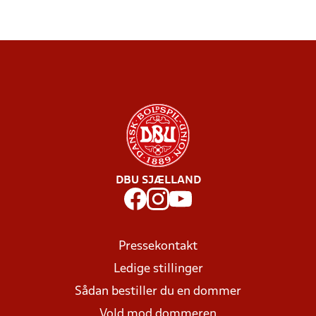
DBU SJÆLLAND
Pressekontakt
Ledige stillinger
Sådan bestiller du en dommer
Vold mod dommeren