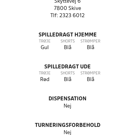
Skyttevej 6
7800 Skive
Tlf: 2323 6012
SPILLEDRAGT HJEMME
TRØJE
SHORTS
STRØMPER
Gul
Blå
Blå
SPILLEDRAGT UDE
TRØJE
SHORTS
STRØMPER
Rød
Blå
Blå
DISPENSATION
Nej
TURNERINGSFORBEHOLD
Nej