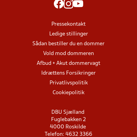
Pressekontakt
Ledige stillinger
Sådan bestiller du en dommer
Vold mod dommeren
Afbud + Akut dommervagt
Idrættens Forsikringer
Privatlivspolitik
Cookiepolitik
DBU Sjælland
Fuglebakken 2
4000 Roskilde
Telefon: 4632 3366