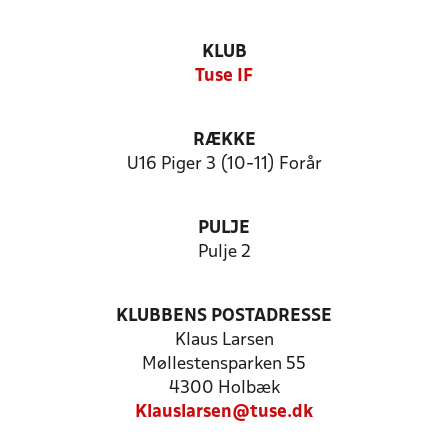
KLUB
Tuse IF
RÆKKE
U16 Piger 3 (10-11) Forår
PULJE
Pulje 2
KLUBBENS POSTADRESSE
Klaus Larsen
Møllestensparken 55
4300 Holbæk
Klauslarsen@tuse.dk