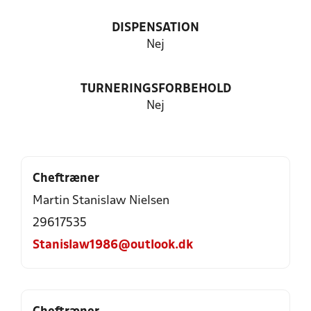
DISPENSATION
Nej
TURNERINGSFORBEHOLD
Nej
Cheftræner
Martin Stanislaw Nielsen
29617535
Stanislaw1986@outlook.dk