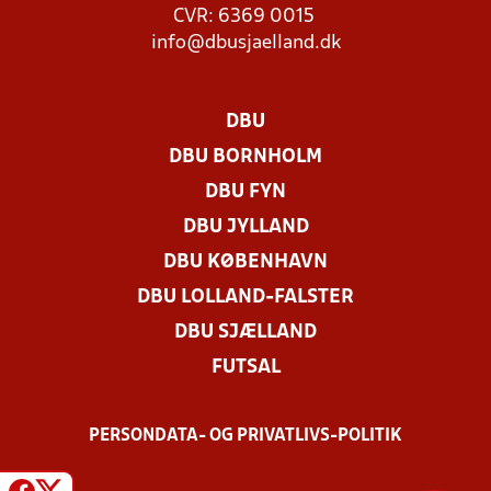
CVR: 6369 0015
info@dbusjaelland.dk
DBU
DBU BORNHOLM
DBU FYN
DBU JYLLAND
DBU KØBENHAVN
DBU LOLLAND-FALSTER
DBU SJÆLLAND
FUTSAL
PERSONDATA- OG PRIVATLIVS-POLITIK