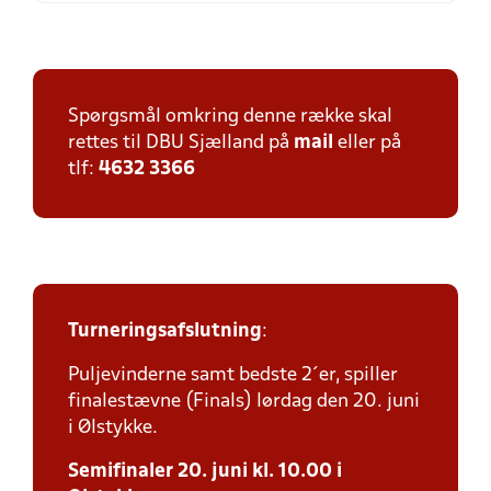
Spørgsmål omkring denne række skal
rettes til DBU Sjælland på
mail
eller på
tlf:
4632 3366
Turneringsafslutning
:
Puljevinderne samt bedste 2´er, spiller
finalestævne (Finals) lørdag den 20. juni
i Ølstykke.
Semifinaler 20. juni kl. 10.00 i