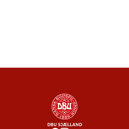
DBU SJÆLLAND