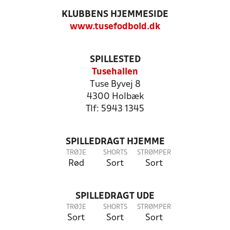
KLUBBENS HJEMMESIDE
www.tusefodbold.dk
SPILLESTED
Tusehallen
Tuse Byvej 8
4300 Holbæk
Tlf: 5943 1345
SPILLEDRAGT HJEMME
TRØJE
SHORTS
STRØMPER
Rød
Sort
Sort
SPILLEDRAGT UDE
TRØJE
SHORTS
STRØMPER
Sort
Sort
Sort