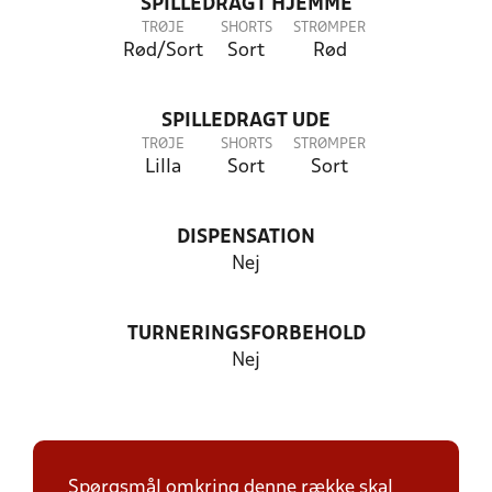
SPILLEDRAGT HJEMME
TRØJE
SHORTS
STRØMPER
Rød/Sort
Sort
Rød
SPILLEDRAGT UDE
TRØJE
SHORTS
STRØMPER
Lilla
Sort
Sort
DISPENSATION
Nej
TURNERINGSFORBEHOLD
Nej
Spørgsmål omkring denne række skal