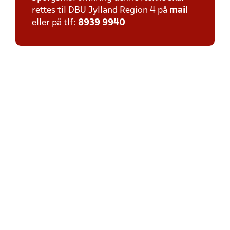
rettes til DBU Jylland Region 4 på
mail
eller på tlf:
8939 9940