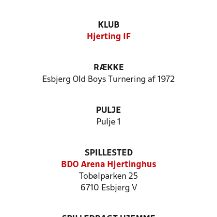
KLUB
Hjerting IF
RÆKKE
Esbjerg Old Boys Turnering af 1972
PULJE
Pulje 1
SPILLESTED
BDO Arena Hjertinghus
Tobølparken 25
6710 Esbjerg V