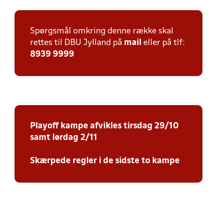
Spørgsmål omkring denne række skal
rettes til DBU Jylland på
mail
eller på tlf:
8939 9999
Playoff kampe afvikles tirsdag 29/10
samt lørdag 2/11
Skærpede regler i de sidste to kampe