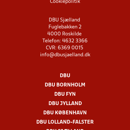
Cookiepolitik
DBU Sjælland
Fuglebakken 2
4000 Roskilde
Telefon: 4632 3366
CVR: 6369 0015
info@dbusjaelland.dk
DBU
DBU BORNHOLM
DBU FYN
DBU JYLLAND
DBU KØBENHAVN
DBU LOLLAND-FALSTER