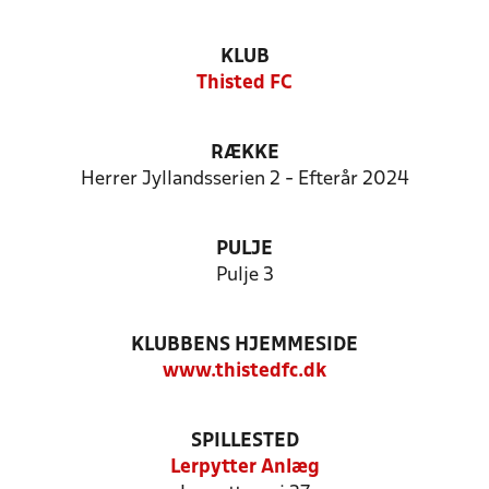
KLUB
Thisted FC
RÆKKE
Herrer Jyllandsserien 2 - Efterår 2024
PULJE
Pulje 3
KLUBBENS HJEMMESIDE
www.thistedfc.dk
SPILLESTED
Lerpytter Anlæg