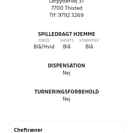
Lerpyttervej 37
7700 Thisted
Tlf: 9792 3269
SPILLEDRAGT HJEMME
TRØJE
SHORTS
STRØMPER
Blå/Hvid
Blå
Blå
DISPENSATION
Nej
TURNERINGSFORBEHOLD
Nej
Cheftræner