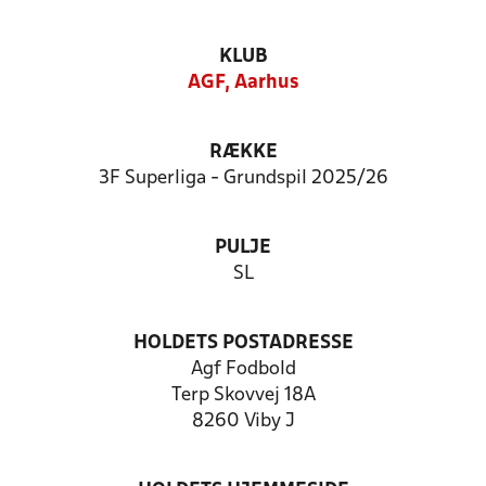
KLUB
AGF, Aarhus
RÆKKE
3F Superliga - Grundspil 2025/26
PULJE
SL
HOLDETS POSTADRESSE
Agf Fodbold
Terp Skovvej 18A
8260 Viby J