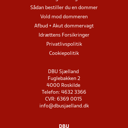
Sådan bestiller du en dommer
Vold mod dommeren
Afbud + Akut dommervagt
Idrættens Forsikringer
Privatlivspolitik
Cookiepolitik
DBU Sjælland
Fuglebakken 2
4000 Roskilde
Telefon: 4632 3366
CVR: 6369 0015
info@dbusjaelland.dk
DBU