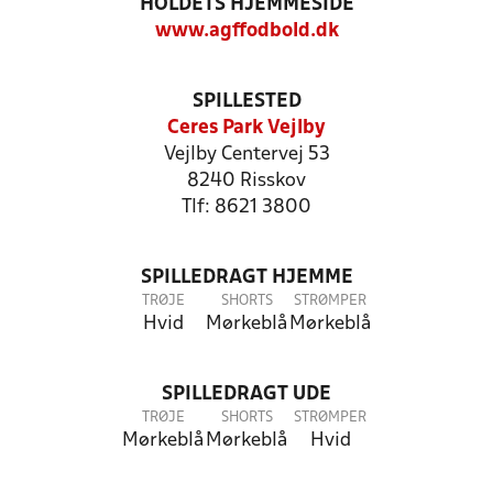
HOLDETS HJEMMESIDE
www.agffodbold.dk
SPILLESTED
Ceres Park Vejlby
Vejlby Centervej 53
8240 Risskov
Tlf: 8621 3800
SPILLEDRAGT HJEMME
TRØJE
SHORTS
STRØMPER
Hvid
Mørkeblå
Mørkeblå
SPILLEDRAGT UDE
TRØJE
SHORTS
STRØMPER
Mørkeblå
Mørkeblå
Hvid