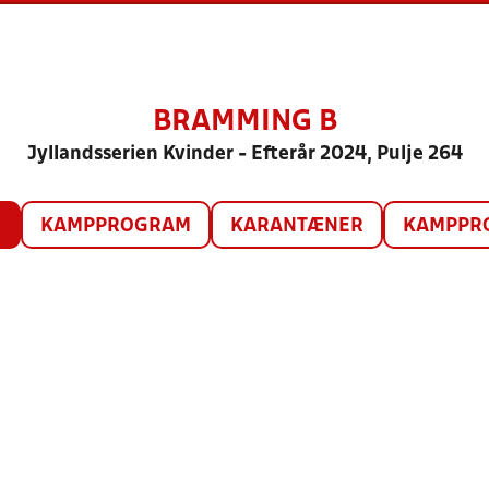
BRAMMING B
Jyllandsserien Kvinder - Efterår 2024, Pulje 264
O
KAMPPROGRAM
KARANTÆNER
KAMPPRO