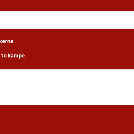
kerne
e to kampe