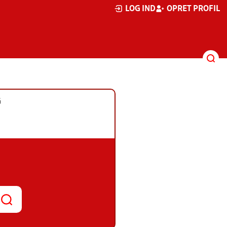
LOG IND
OPRET PROFIL
G