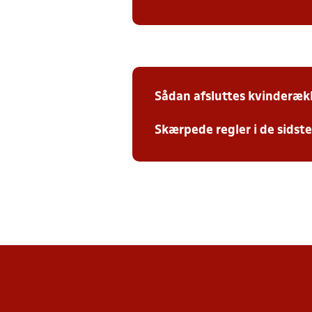
Sådan afsluttes kvinderæk
Skærpede regler i de sidst