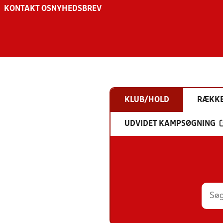
KONTAKT OS
NYHEDSBREV
KLUB/HOLD
RÆKK
UDVIDET KAMPSØGNING