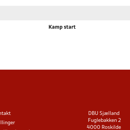
Kamp start
ntakt
DBU Sjælland
Fuglebakken 2
llinger
4000 Roskilde