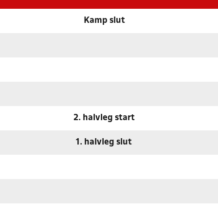
Kamp slut
2. halvleg start
1. halvleg slut