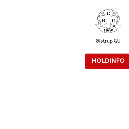
Ølstrup GU
HOLDINFO