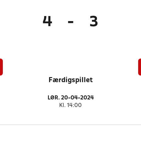
4
-
3
Færdigspillet
LØR. 20-04-2024
Kl. 14:00