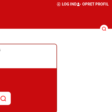
LOG IND
OPRET PROFIL
G