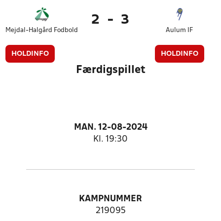
2
-
3
Mejdal-Halgård Fodbold
Aulum IF
HOLDINFO
HOLDINFO
Færdigspillet
MAN. 12-08-2024
Kl. 19:30
KAMPNUMMER
219095