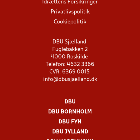
Idrættens Forsikringer
Privatlivspolitik
Cookiepolitik
DBU Sjælland
Fuglebakken 2
4000 Roskilde
Telefon: 4632 3366
CVR: 6369 0015
info@dbusjaelland.dk
DBU
DBU BORNHOLM
DBU FYN
DBU JYLLAND