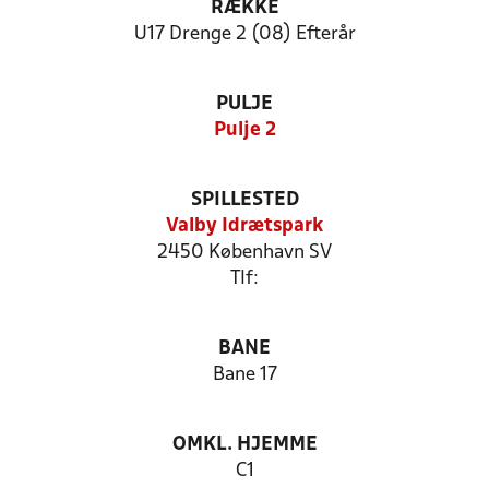
RÆKKE
U17 Drenge 2 (08) Efterår
PULJE
Pulje 2
SPILLESTED
Valby Idrætspark
2450 København SV
Tlf:
BANE
Bane 17
OMKL. HJEMME
C1