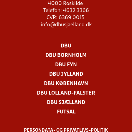
4000 Roskilde
Telefon: 4632 3366
CVR: 6369 0015
info@dbusjaelland.dk
DBU
DBU BORNHOLM
DBU FYN
DBU JYLLAND
DBU KØBENHAVN
DBU LOLLAND-FALSTER
DBU SJÆLLAND
FUTSAL
PERSONDATA- OG PRIVATLIVS-POLITIK