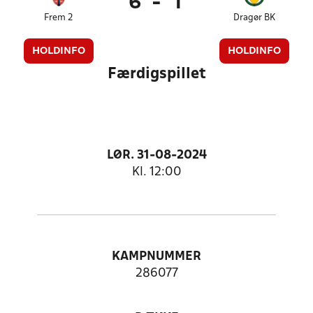
6
-
1
Frem 2
Dragør BK
HOLDINFO
HOLDINFO
Færdigspillet
LØR. 31-08-2024
Kl. 12:00
KAMPNUMMER
286077