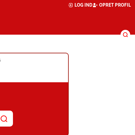
LOG IND
OPRET PROFIL
G