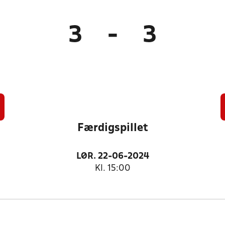
3
-
3
Færdigspillet
LØR. 22-06-2024
Kl. 15:00