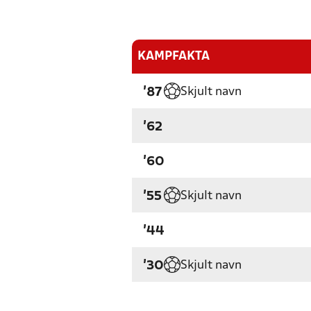
KAMPFAKTA
Skjult navn
'87
'62
'60
Skjult navn
'55
'44
Skjult navn
'30