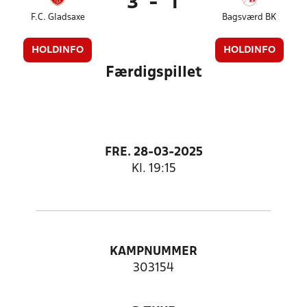
3
-
1
F.C. Gladsaxe
Bagsværd BK
HOLDINFO
HOLDINFO
Færdigspillet
FRE. 28-03-2025
Kl. 19:15
KAMPNUMMER
303154