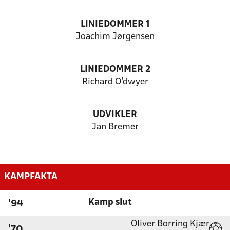
LINIEDOMMER 1
Joachim Jørgensen
LINIEDOMMER 2
Richard O’dwyer
UDVIKLER
Jan Bremer
KAMPFAKTA
Kamp slut
'94
Oliver Borring Kjær
'70