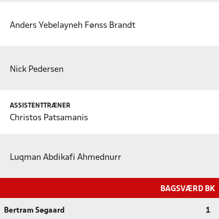
Anders Yebelayneh Fønss Brandt
Nick Pedersen
ASSISTENTTRÆNER
Christos Patsamanis
Luqman Abdikafi Ahmednurr
BAGSVÆRD BK
Bertram Søgaard
1