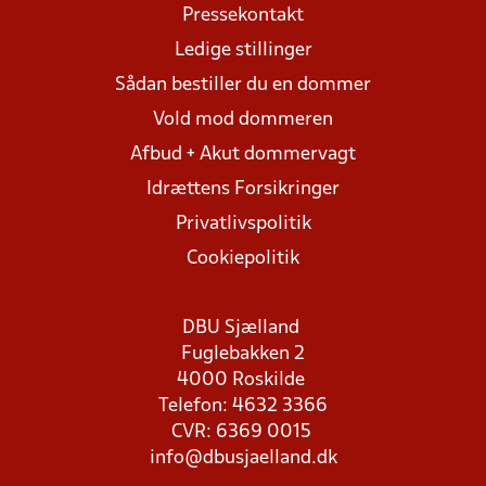
Pressekontakt
Ledige stillinger
Sådan bestiller du en dommer
Vold mod dommeren
Afbud + Akut dommervagt
Idrættens Forsikringer
Privatlivspolitik
Cookiepolitik
DBU Sjælland
Fuglebakken 2
4000 Roskilde
Telefon: 4632 3366
CVR: 6369 0015
info@dbusjaelland.dk