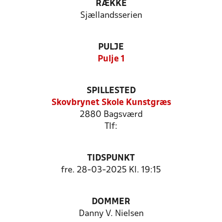
RÆKKE
Sjællandsserien
PULJE
Pulje 1
SPILLESTED
Skovbrynet Skole Kunstgræs
2880 Bagsværd
Tlf:
TIDSPUNKT
fre. 28-03-2025 Kl. 19:15
DOMMER
Danny V. Nielsen