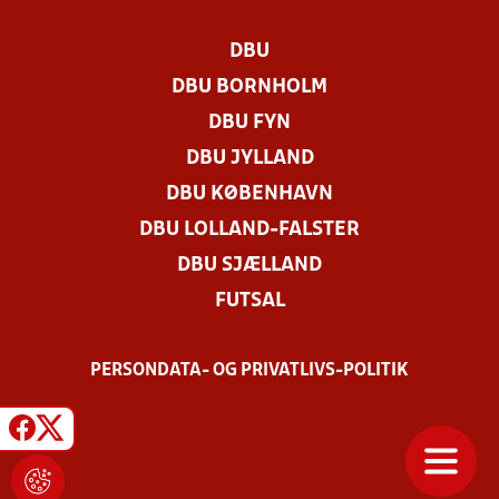
DBU
DBU BORNHOLM
DBU FYN
DBU JYLLAND
DBU KØBENHAVN
DBU LOLLAND-FALSTER
DBU SJÆLLAND
FUTSAL
PERSONDATA- OG PRIVATLIVS-POLITIK