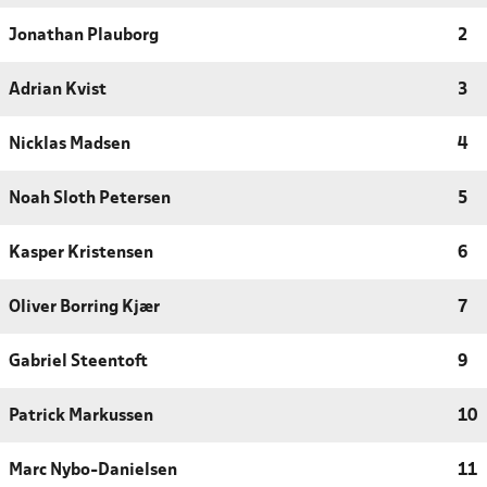
Jonathan Plauborg
2
Adrian Kvist
3
Nicklas Madsen
4
Noah Sloth Petersen
5
Kasper Kristensen
6
Oliver Borring Kjær
7
Gabriel Steentoft
9
Patrick Markussen
10
Marc Nybo-Danielsen
11