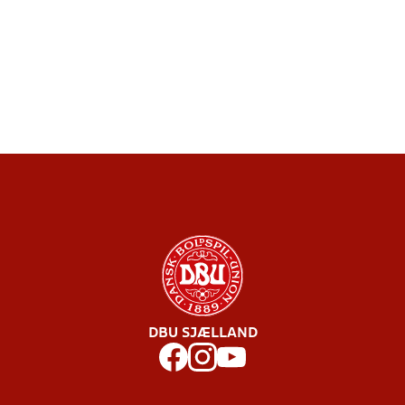
DBU SJÆLLAND