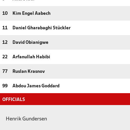
10
Kim Engel Aabech
11
Daniel Gharabaghi Stückler
12
David Obianigwe
22
Arfanullah Habibi
77
Ruslan Krasnov
99
Abdou James Goddard
OFFICIALS
Henrik Gundersen