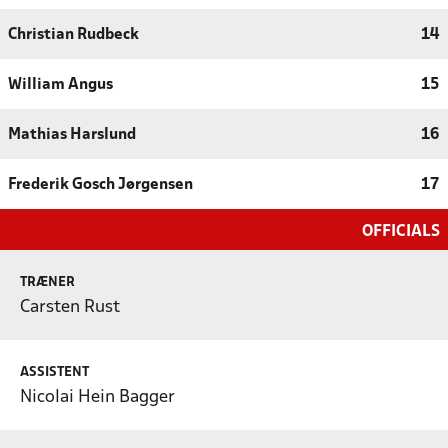
Christian Rudbeck
14
William Angus
15
Mathias Harslund
16
Frederik Gosch Jørgensen
17
OFFICIALS
TRÆNER
Carsten Rust
ASSISTENT
Nicolai Hein Bagger