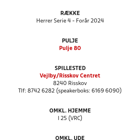
RÆKKE
Herrer Serie 4 - Forår 2024
PULJE
Pulje 80
SPILLESTED
Vejlby/Risskov Centret
8240 Risskov
Tlf: 8742 6282 (speakerboks: 6169 6090)
OMKL. HJEMME
I 25 (VRC)
OMKL. UDE