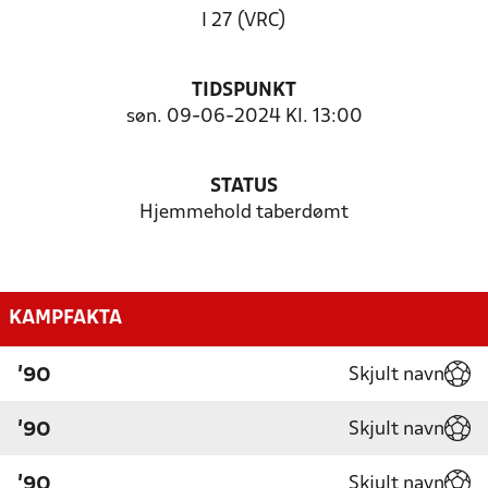
I 27 (VRC)
TIDSPUNKT
søn. 09-06-2024 Kl. 13:00
STATUS
Hjemmehold taberdømt
KAMPFAKTA
Skjult navn
'90
Skjult navn
'90
Skjult navn
'90