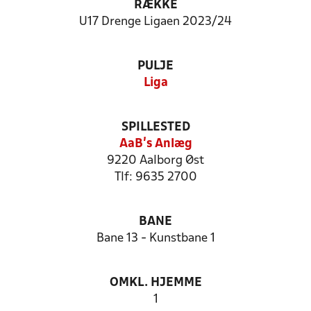
RÆKKE
U17 Drenge Ligaen 2023/24
PULJE
Liga
SPILLESTED
AaB's Anlæg
9220 Aalborg Øst
Tlf: 9635 2700
BANE
Bane 13 - Kunstbane 1
OMKL. HJEMME
1