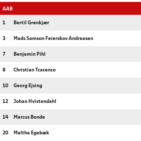
AAB
1
Bertil Grønkjær
3
Mads Samson Feierskov Andreasen
7
Benjamin Pihl
8
Christian Tcacenco
10
Georg Ejsing
12
Johan Hvistendahl
14
Marcus Bonde
20
Malthe Egebæk