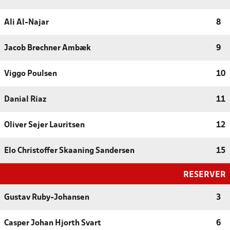
Ali Al-Najar
8
Jacob Brøchner Ambæk
9
Viggo Poulsen
10
Danial Riaz
11
Oliver Sejer Lauritsen
12
Elo Christoffer Skaaning Sandersen
15
RESERVER
Gustav Ruby-Johansen
3
Casper Johan Hjorth Svart
6