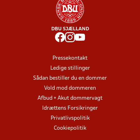
DBU SJÆLLAND
Pressekontakt
Ledige stillinger
Sådan bestiller du en dommer
Vold mod dommeren
Afbud + Akut dommervagt
Idrættens Forsikringer
Privatlivspolitik
Cookiepolitik