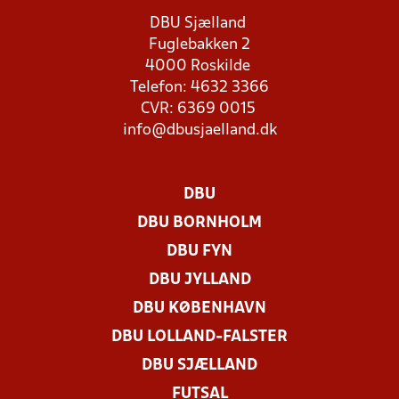
DBU Sjælland
Fuglebakken 2
4000 Roskilde
Telefon: 4632 3366
CVR: 6369 0015
info@dbusjaelland.dk
DBU
DBU BORNHOLM
DBU FYN
DBU JYLLAND
DBU KØBENHAVN
DBU LOLLAND-FALSTER
DBU SJÆLLAND
FUTSAL