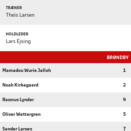
TRÆNER
Theis Larsen
HOLDLEDER
Lars Ejsing
BRØNDBY
Mamadou Wurie Jalloh
1
Noah Kirkegaard
2
Rasmus Lynder
4
Oliver Wettergren
5
Sander Larsen
7