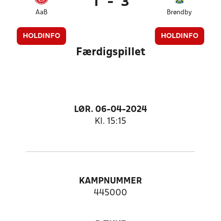
1
-
3
AaB
Brøndby
HOLDINFO
HOLDINFO
Færdigspillet
LØR. 06-04-2024
Kl. 15:15
KAMPNUMMER
445000