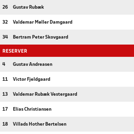
26
Gustav Rubæk
32
Valdemar Møller Damgaard
34
Bertram Peter Skovgaard
RESERVER
4
Gustav Andreasen
11
Victor Fjeldgaard
13
Valdemar Rubæk Vestergaard
17
Elias Christiansen
18
Villads Hother Bertelsen