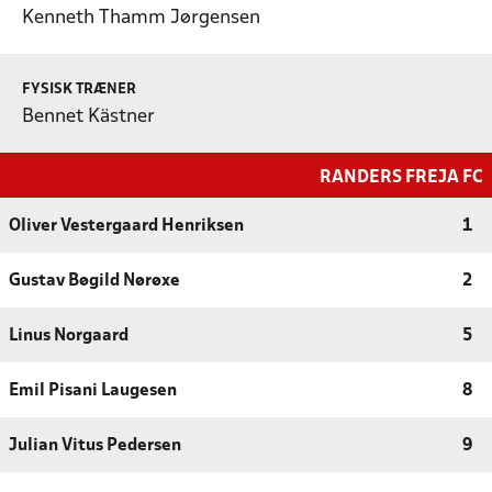
Kenneth Thamm Jørgensen
FYSISK TRÆNER
Bennet Kästner
RANDERS FREJA FC
Oliver Vestergaard Henriksen
1
Gustav Bøgild Nørøxe
2
Linus Norgaard
5
Emil Pisani Laugesen
8
Julian Vitus Pedersen
9