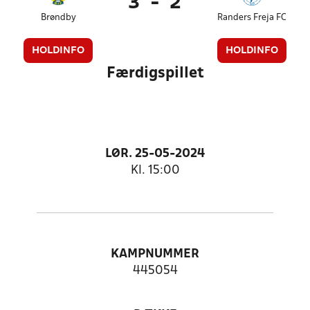
3
-
2
Brøndby
Randers Freja FC
HOLDINFO
HOLDINFO
Færdigspillet
LØR. 25-05-2024
Kl. 15:00
KAMPNUMMER
445054