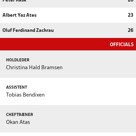
Peter Rask
20
Albert Yaz Ates
23
Oluf Ferdinand Zachrau
26
OFFICIALS
HOLDLEDER
Christina Hald Bramsen
ASSISTENT
Tobias Bendixen
CHEFTRÆNER
Okan Atas