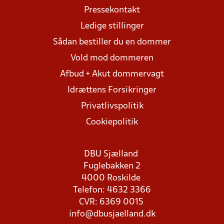
Pressekontakt
Ledige stillinger
Sådan bestiller du en dommer
Vold mod dommeren
Afbud + Akut dommervagt
Idrættens Forsikringer
Privatlivspolitik
Cookiepolitik
DBU Sjælland
Fuglebakken 2
4000 Roskilde
Telefon: 4632 3366
CVR: 6369 0015
info@dbusjaelland.dk