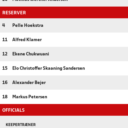
RESERVER
4
Pelle Hoekstra
11
Alfred Klamer
12
Ekene Chukwuani
15
Elo Christoffer Skaaning Sandersen
16
Alexander Bejer
18
Markus Petersen
OFFICIALS
KEEPERTRÆNER