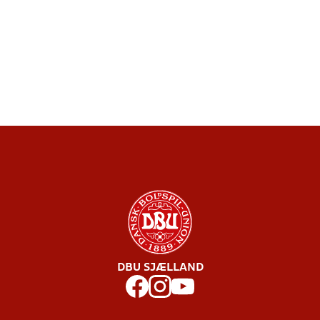
DBU SJÆLLAND