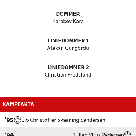
DOMMER
Karabey Kara
LINIEDOMMER 1
Atakan Güngördü
LINIEDOMMER 2
Christian Fredslund
KAMPFAKTA
Elo Christoffer Skaaning Sandersen
'95
Julian Vitus Pedersen
'94