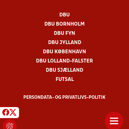
DBU
DBU BORNHOLM
DBU FYN
DBU JYLLAND
DBU KØBENHAVN
DBU LOLLAND-FALSTER
DBU SJÆLLAND
FUTSAL
PERSONDATA- OG PRIVATLIVS-POLITIK