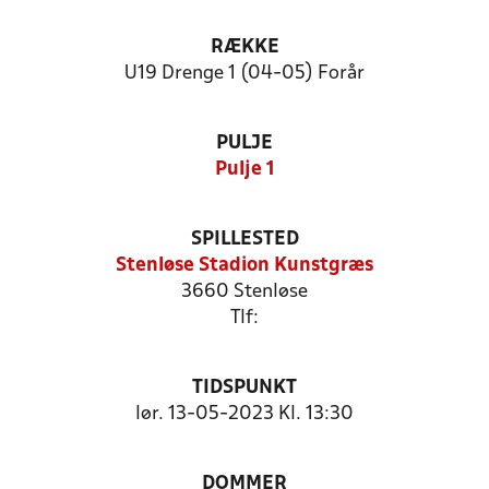
RÆKKE
U19 Drenge 1 (04-05) Forår
PULJE
Pulje 1
SPILLESTED
Stenløse Stadion Kunstgræs
3660 Stenløse
Tlf:
TIDSPUNKT
lør. 13-05-2023 Kl. 13:30
DOMMER