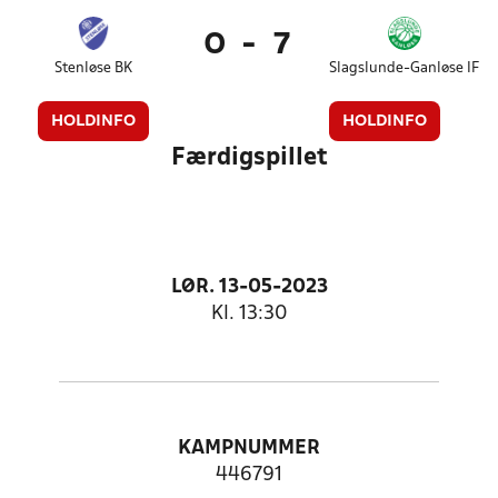
0
-
7
Stenløse BK
Slagslunde-Ganløse IF
HOLDINFO
HOLDINFO
Færdigspillet
LØR. 13-05-2023
Kl. 13:30
KAMPNUMMER
446791