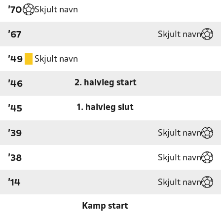
Skjult navn
'70
Skjult navn
'67
Skjult navn
'49
2. halvleg start
'46
1. halvleg slut
'45
Skjult navn
'39
Skjult navn
'38
Skjult navn
'14
Kamp start