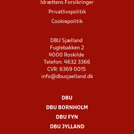
Idrættens Forsikringer
Privatlivspolitik
Cookiepolitik
DBU Sjælland
Fuglebakken 2
4000 Roskilde
Telefon: 4632 3366
CVR: 6369 0015
info@dbusjaelland.dk
DBU
DBU BORNHOLM
DBU FYN
DBU JYLLAND