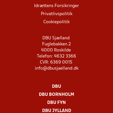
Idrættens Forsikringer
Privatlivspolitik
Cookiepolitik
DBU Sjælland
Fuglebakken 2
4000 Roskilde
Telefon: 4632 3366
CVR: 6369 0015
info@dbusjaelland.dk
DBU
DBU BORNHOLM
DBU FYN
DBU JYLLAND