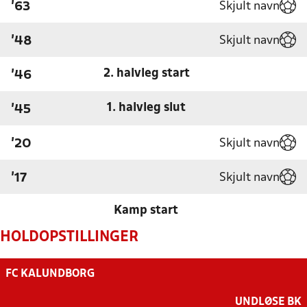
Skjult navn
'63
Skjult navn
'48
2. halvleg start
'46
1. halvleg slut
'45
Skjult navn
'20
Skjult navn
'17
Kamp start
HOLDOPSTILLINGER
FC KALUNDBORG
UNDLØSE BK