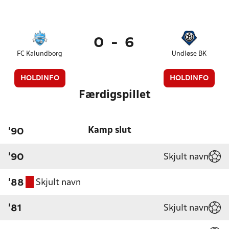
0
-
6
FC Kalundborg
Undløse BK
HOLDINFO
HOLDINFO
Færdigspillet
Kamp slut
'90
Skjult navn
'90
Skjult navn
'88
Skjult navn
'81