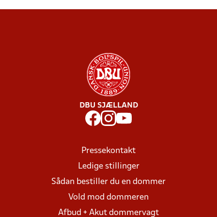
DBU SJÆLLAND
Pressekontakt
Ledige stillinger
Sådan bestiller du en dommer
Vold mod dommeren
Afbud + Akut dommervagt