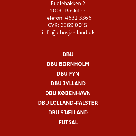
Fuglebakken 2
4000 Roskilde
Telefon: 4632 3366
CVR: 6369 0015
info@dbusjaelland.dk
DBU
DBU BORNHOLM
DBU FYN
DBU JYLLAND
DBU KØBENHAVN
DBU LOLLAND-FALSTER
DBU SJÆLLAND
FUTSAL