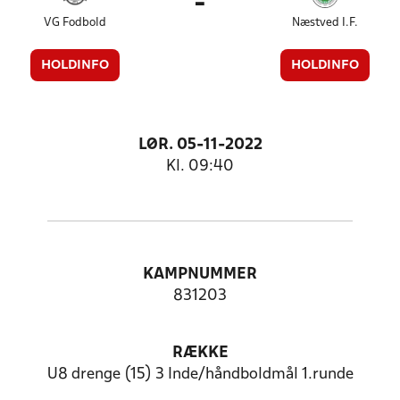
-
VG Fodbold
Næstved I.F.
HOLDINFO
HOLDINFO
LØR. 05-11-2022
Kl. 09:40
KAMPNUMMER
831203
RÆKKE
U8 drenge (15) 3 Inde/håndboldmål 1.runde