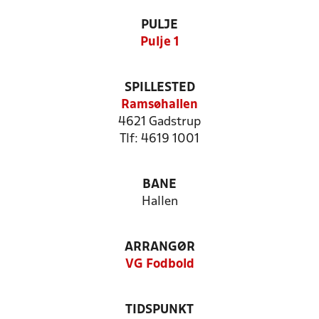
PULJE
Pulje 1
SPILLESTED
Ramsøhallen
4621 Gadstrup
Tlf: 4619 1001
BANE
Hallen
ARRANGØR
VG Fodbold
TIDSPUNKT