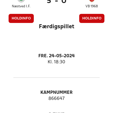
5
-
0
Næstved I.F.
VB 1968
HOLDINFO
HOLDINFO
Færdigspillet
FRE. 24-05-2024
Kl. 18:30
KAMPNUMMER
866647