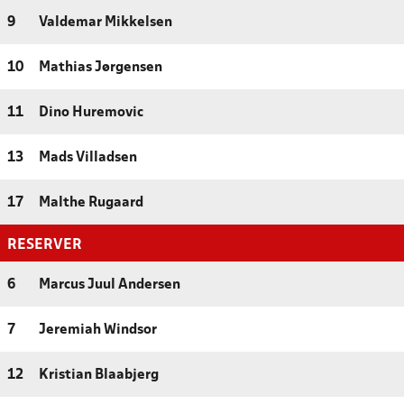
9
Valdemar Mikkelsen
10
Mathias Jørgensen
11
Dino Huremovic
13
Mads Villadsen
17
Malthe Rugaard
RESERVER
6
Marcus Juul Andersen
7
Jeremiah Windsor
12
Kristian Blaabjerg