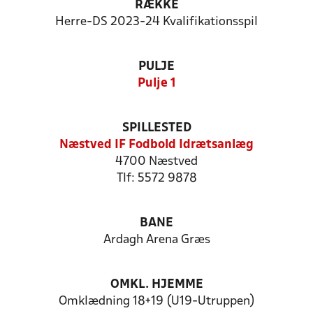
RÆKKE
Herre-DS 2023-24 Kvalifikationsspil
PULJE
Pulje 1
SPILLESTED
Næstved IF Fodbold Idrætsanlæg
4700 Næstved
Tlf: 5572 9878
BANE
Ardagh Arena Græs
OMKL. HJEMME
Omklædning 18+19 (U19-Utruppen)