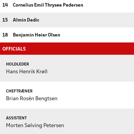
14
Cornelius Emil Thrysøe Pedersen
15
Almin Dedic
18
Benjamin Høier Olsen
OFFICIALS
HOLDLEDER
Hans Henrik Krøll
CHEFTRÆNER
Brian Rosén Bengtsen
ASSISTENT
Morten Sølving Petersen