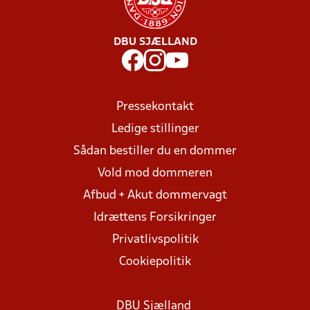
DBU SJÆLLAND
Pressekontakt
Ledige stillinger
Sådan bestiller du en dommer
Vold mod dommeren
Afbud + Akut dommervagt
Idrættens Forsikringer
Privatlivspolitik
Cookiepolitik
DBU Sjælland