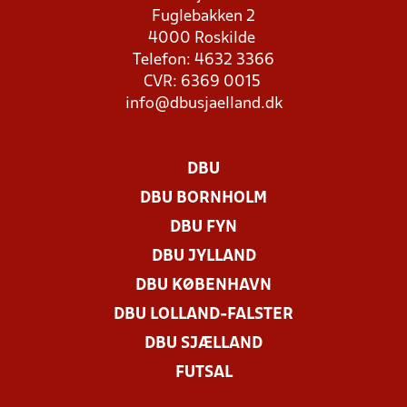
Fuglebakken 2
4000 Roskilde
Telefon: 4632 3366
CVR: 6369 0015
info@dbusjaelland.dk
DBU
DBU BORNHOLM
DBU FYN
DBU JYLLAND
DBU KØBENHAVN
DBU LOLLAND-FALSTER
DBU SJÆLLAND
FUTSAL