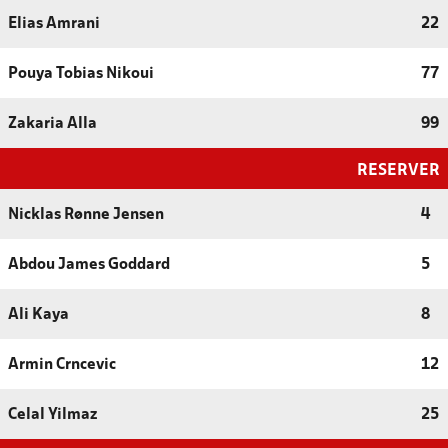
Elias Amrani
22
Pouya Tobias Nikoui
77
Zakaria Alla
99
RESERVER
Nicklas Rønne Jensen
4
Abdou James Goddard
5
Ali Kaya
8
Armin Crncevic
12
Celal Yilmaz
25