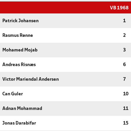
VB 1968
Patrick Johansen
1
Rasmus Rønne
2
Mohamed Mojab
3
Andreas Risnæs
6
Victor Mariendal Andersen
7
Can Guler
10
Adnan Mohammad
11
Jonas Darabifar
15