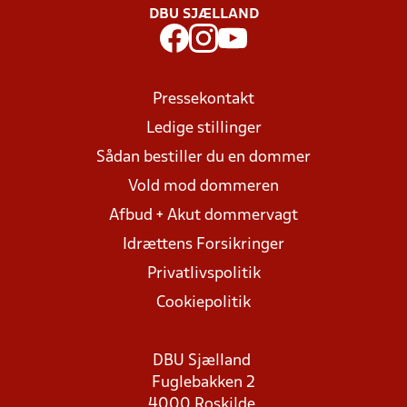
DBU SJÆLLAND
Pressekontakt
Ledige stillinger
Sådan bestiller du en dommer
Vold mod dommeren
Afbud + Akut dommervagt
Idrættens Forsikringer
Privatlivspolitik
Cookiepolitik
DBU Sjælland
Fuglebakken 2
4000 Roskilde