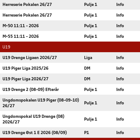
Herreserie Pokalen 26/27
Pulje 1
Info
Herreserie Pokalen 26/27
Pulje 1
Info
M+50 11:11 - 2026
Pulje 1
Info
M+55 11:11 - 2026
Pulje 1
Info
U19
U19 Drenge Ligaen 2026/27
Liga
Info
U19 Piger Liga 2025/26
DM
Info
U19 Piger Liga 2026/27
DM
Info
U19 Drenge 2 (08-09) Efterår
Pulje 1
Info
Ungdomspokalen U19 Piger (08-09-10)
Pulje 1
Info
26/27
Ungdomspokal U19 Drenge (08)
Pulje 1
Info
2026/27
U19 Drenge Øst 1 E 2026 (08/09)
P1
Info