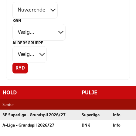
KØN
ALDERSGRUPPE
RYD
HOLD
PULJE
Senior
3F Superliga - Grundspil 2026/27
Superliga
Info
A-Liga - Grundspil 2026/27
DNK
Info