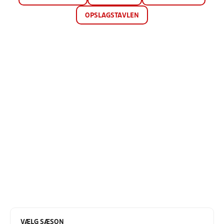
OPSLAGSTAVLEN
VÆLG SÆSON