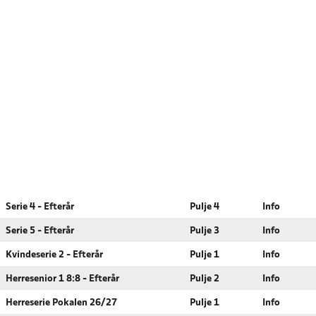
Serie 4 - Efterår
Pulje 4
Info
Serie 5 - Efterår
Pulje 3
Info
Kvindeserie 2 - Efterår
Pulje 1
Info
Herresenior 1 8:8 - Efterår
Pulje 2
Info
Herreserie Pokalen 26/27
Pulje 1
Info