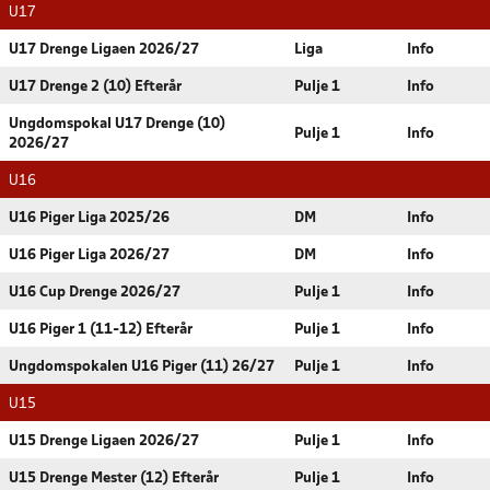
U17
U17 Drenge Ligaen 2026/27
Liga
Info
U17 Drenge 2 (10) Efterår
Pulje 1
Info
Ungdomspokal U17 Drenge (10)
Pulje 1
Info
2026/27
U16
U16 Piger Liga 2025/26
DM
Info
U16 Piger Liga 2026/27
DM
Info
U16 Cup Drenge 2026/27
Pulje 1
Info
U16 Piger 1 (11-12) Efterår
Pulje 1
Info
Ungdomspokalen U16 Piger (11) 26/27
Pulje 1
Info
U15
U15 Drenge Ligaen 2026/27
Pulje 1
Info
U15 Drenge Mester (12) Efterår
Pulje 1
Info