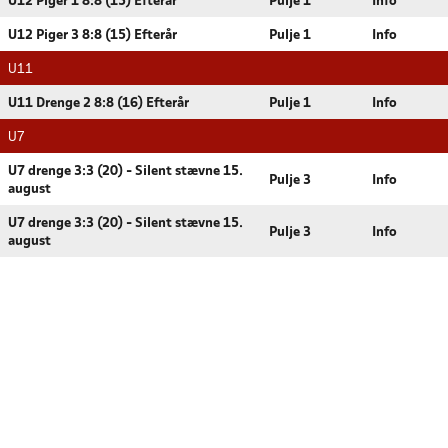
U12 Piger 1 8:8 (15) Efterår
Pulje 1
Info
U12 Piger 3 8:8 (15) Efterår
Pulje 1
Info
U11
U11 Drenge 2 8:8 (16) Efterår
Pulje 1
Info
U7
U7 drenge 3:3 (20) - Silent stævne 15.
Pulje 3
Info
august
U7 drenge 3:3 (20) - Silent stævne 15.
Pulje 3
Info
august