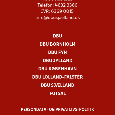
Telefon: 4632 3366
CVR: 6369 0015
info@dbusjaelland.dk
DBU
DBU BORNHOLM
DBU FYN
DBU JYLLAND
DBU KØBENHAVN
DBU LOLLAND-FALSTER
DBU SJÆLLAND
FUTSAL
PERSONDATA- OG PRIVATLIVS-POLITIK