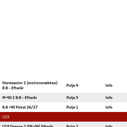
Herresenior 2 (motionsrækken)
Pulje 4
Info
8:8 - Efterår
M+40 2 8:8 - Efterår
Pulje 5
Info
8:8 +40 Pokal 26/27
Pulje 1
Info
U19
U19 Drenge 2 (08-09) Efterår
Pulje 2
Info