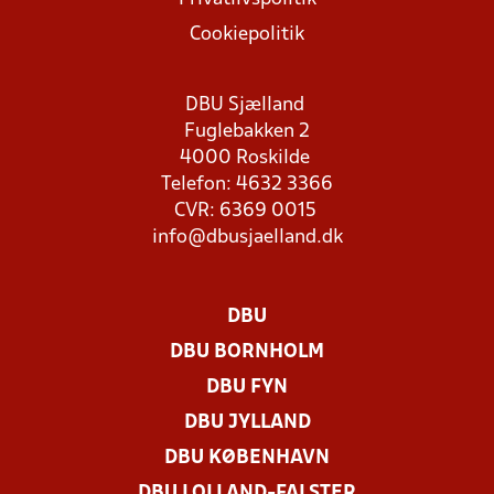
Cookiepolitik
DBU Sjælland
Fuglebakken 2
4000 Roskilde
Telefon: 4632 3366
CVR: 6369 0015
info@dbusjaelland.dk
DBU
DBU BORNHOLM
DBU FYN
DBU JYLLAND
DBU KØBENHAVN
DBU LOLLAND-FALSTER