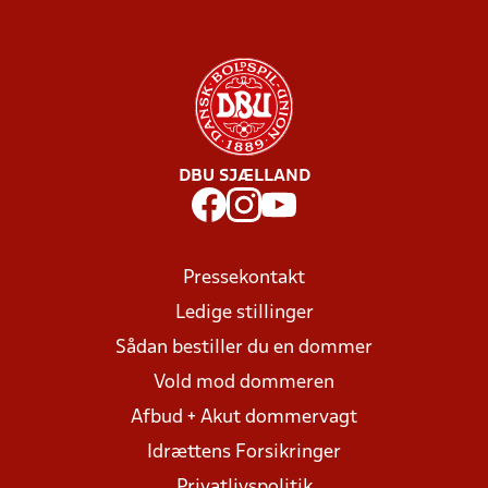
DBU SJÆLLAND
Pressekontakt
Ledige stillinger
Sådan bestiller du en dommer
Vold mod dommeren
Afbud + Akut dommervagt
Idrættens Forsikringer
Privatlivspolitik