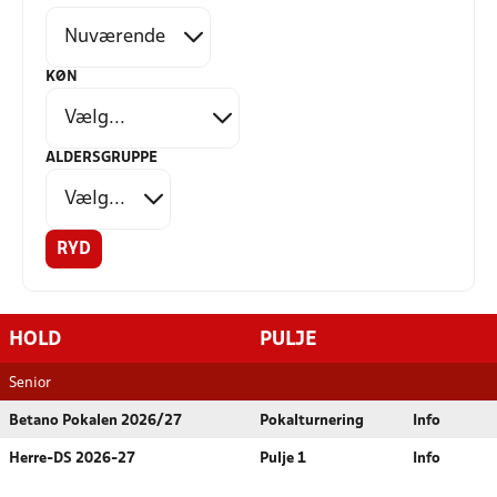
KØN
ALDERSGRUPPE
RYD
HOLD
PULJE
Senior
Betano Pokalen 2026/27
Pokalturnering
Info
Herre-DS 2026-27
Pulje 1
Info