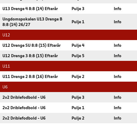
U13 Drenge 4 8:8 (14) Efterår
Pulje 3
Info
Ungdomspokalen U13 Drenge B
Pulje 1
Info
8:8 (14) 26/27
U12
U12 Drenge SU 8:8 (15) Efterår
Pulje 4
Info
U12 Drenge 3 8:8 (15) Efterår
Pulje 5
Info
U11
U11 Drenge 2 8:8 (16) Efterår
Pulje 2
Info
U6
2v2 Driblefodbold - U6
Pulje 3
Info
2v2 Driblefodbold - U6
Pulje 1
Info
2v2 Driblefodbold - U6
Pulje 2
Info