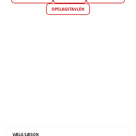
OPSLAGSTAVLEN
VÆLG SÆSON