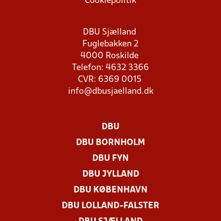
Cookiepolitik
DBU Sjælland
Fuglebakken 2
4000 Roskilde
Telefon: 4632 3366
CVR: 6369 0015
info@dbusjaelland.dk
DBU
DBU BORNHOLM
DBU FYN
DBU JYLLAND
DBU KØBENHAVN
DBU LOLLAND-FALSTER