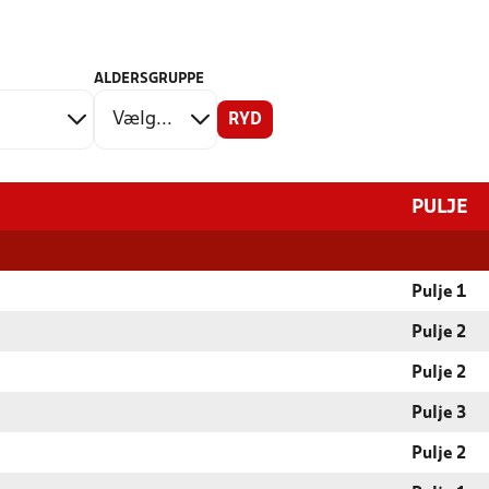
ALDERSGRUPPE
RYD
PULJE
Pulje 1
Pulje 2
Pulje 2
Pulje 3
Pulje 2