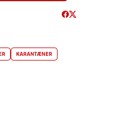
ER
KARANTÆNER