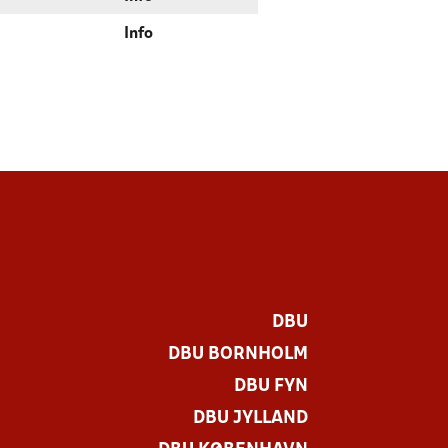
Info
DBU
DBU BORNHOLM
DBU FYN
DBU JYLLAND