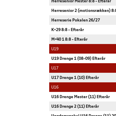
Herresenior Mester 8:8 - Efterår
Herresenior 2 (motionsrækken) 8:8
Herreserie Pokalen 26/27
K+29 8:8 - Efterår
M+40 1 8:8 - Efterår
U19
U19 Drenge 1 (08-09) Efterår
U17
U17 Drenge 1 (10) Efterår
U16
U16 Drenge Mester (11) Efterår
U16 Drenge 2 (11) Efterår