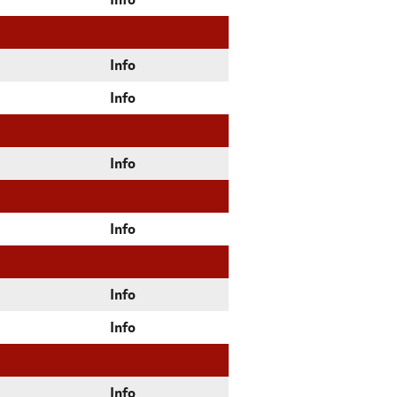
Info
Info
Info
Info
Info
Info
Info
Info