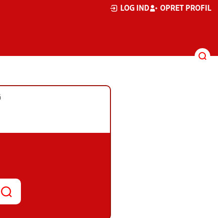
LOG IND
OPRET PROFIL
G