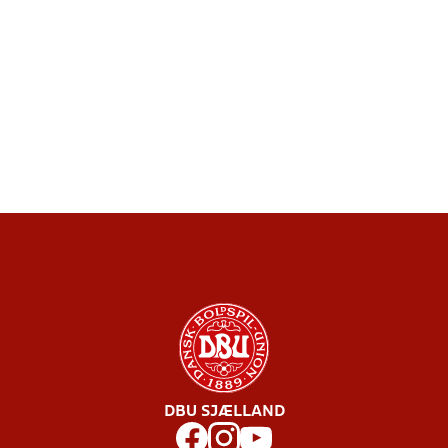
DBU SJÆLLAND