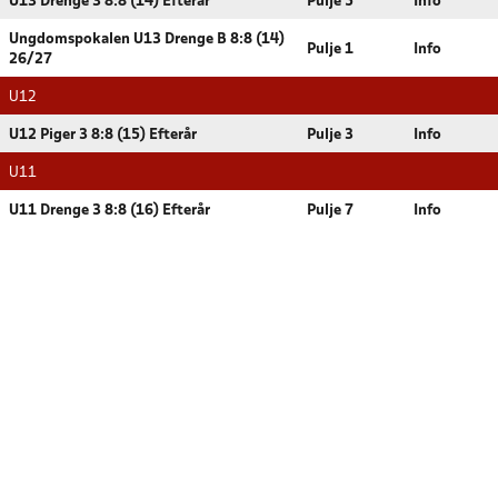
U13 Drenge 3 8:8 (14) Efterår
Pulje 5
Info
Ungdomspokalen U13 Drenge B 8:8 (14)
Pulje 1
Info
26/27
U12
U12 Piger 3 8:8 (15) Efterår
Pulje 3
Info
U11
U11 Drenge 3 8:8 (16) Efterår
Pulje 7
Info