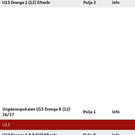
U15 Drenge 2 (12) Efterår
Pulje 3
Info
Ungdomspokalen U15 Drenge B (12)
Pulje 1
Info
26/27
U13