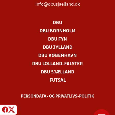
info@dbusjaelland.dk
DBU
DBU BORNHOLM
DBU FYN
DBU JYLLAND
DBU KØBENHAVN
DBU LOLLAND-FALSTER
DBU SJÆLLAND
FUTSAL
PERSONDATA- OG PRIVATLIVS-POLITIK