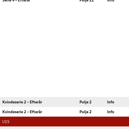
Serie 4 - Efterår
Pulje 11
Info
Kvindeserie 2 - Efterår
Pulje 2
Info
Kvindeserie 2 - Efterår
Pulje 2
Info
U15