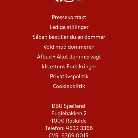
Pressekontakt
Ledige stillinger
Sådan bestiller du en dommer
Vold mod dommeren
Afbud + Akut dommervagt
Idrættens Forsikringer
Privatlivspolitik
Cookiepolitik
DBU Sjælland
Fuglebakken 2
4000 Roskilde
Telefon: 4632 3366
CVR: 6369 0015