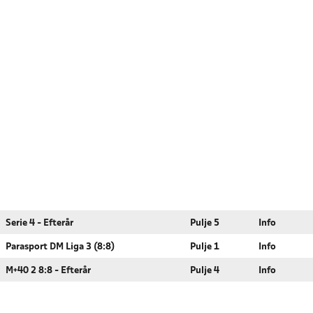
Serie 4 - Efterår
Pulje 5
Info
Parasport DM Liga 3 (8:8)
Pulje 1
Info
M+40 2 8:8 - Efterår
Pulje 4
Info