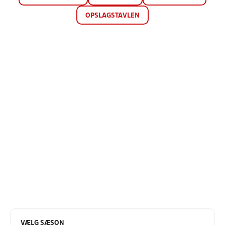
OPSLAGSTAVLEN
VÆLG SÆSON