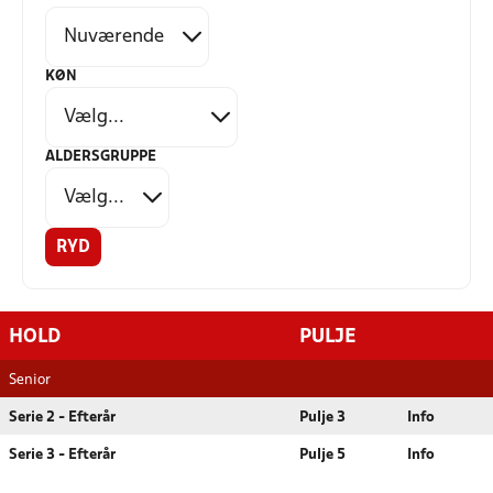
KØN
ALDERSGRUPPE
RYD
HOLD
PULJE
Senior
Serie 2 - Efterår
Pulje 3
Info
Serie 3 - Efterår
Pulje 5
Info