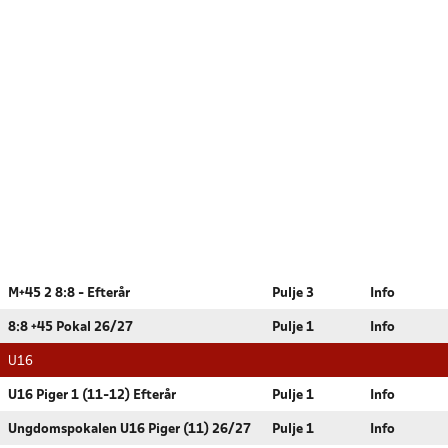
M+45 2 8:8 - Efterår
Pulje 3
Info
8:8 +45 Pokal 26/27
Pulje 1
Info
U16
U16 Piger 1 (11-12) Efterår
Pulje 1
Info
Ungdomspokalen U16 Piger (11) 26/27
Pulje 1
Info