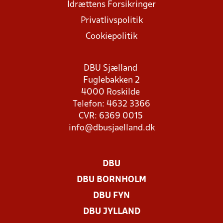
Idrættens Forsikringer
Privatlivspolitik
Cookiepolitik
DBU Sjælland
Fuglebakken 2
4000 Roskilde
Telefon: 4632 3366
CVR: 6369 0015
info@dbusjaelland.dk
DBU
DBU BORNHOLM
DBU FYN
DBU JYLLAND