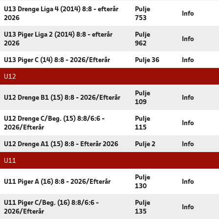
U13 Drenge Liga 4 (2014) 8:8 - efterår
Pulje
Info
2026
753
U13 Piger Liga 2 (2014) 8:8 - efterår
Pulje
Info
2026
962
U13 Piger C (14) 8:8 - 2026/Efterår
Pulje 36
Info
U12
Pulje
U12 Drenge B1 (15) 8:8 - 2026/Efterår
Info
109
U12 Drenge C/Beg. (15) 8:8/6:6 -
Pulje
Info
2026/Efterår
115
U12 Drenge A1 (15) 8:8 - Efterår 2026
Pulje 2
Info
U11
Pulje
U11 Piger A (16) 8:8 - 2026/Efterår
Info
130
U11 Piger C/Beg. (16) 8:8/6:6 -
Pulje
Info
2026/Efterår
135