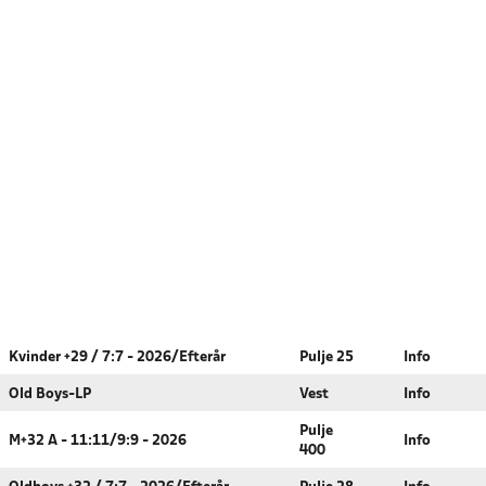
Kvinder +29 / 7:7 - 2026/Efterår
Pulje 25
Info
Old Boys-LP
Vest
Info
Pulje
M+32 A - 11:11/9:9 - 2026
Info
400