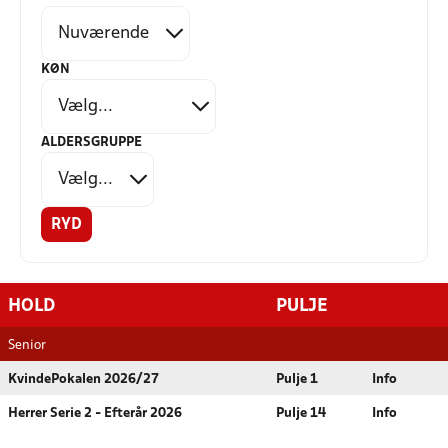
KØN
ALDERSGRUPPE
RYD
HOLD
PULJE
Senior
KvindePokalen 2026/27
Pulje 1
Info
Herrer Serie 2 - Efterår 2026
Pulje 14
Info