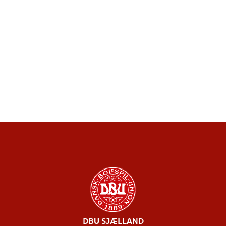
DBU SJÆLLAND