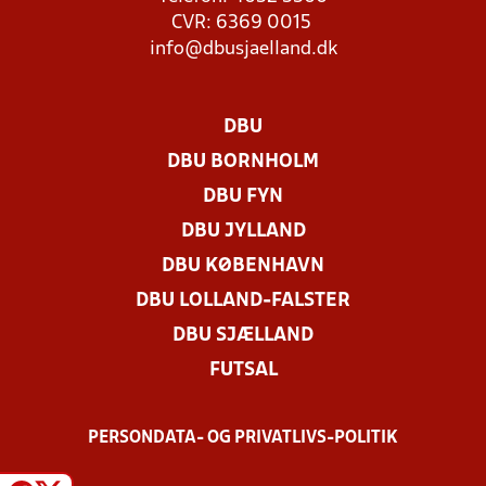
CVR: 6369 0015
info@dbusjaelland.dk
DBU
DBU BORNHOLM
DBU FYN
DBU JYLLAND
DBU KØBENHAVN
DBU LOLLAND-FALSTER
DBU SJÆLLAND
FUTSAL
PERSONDATA- OG PRIVATLIVS-POLITIK