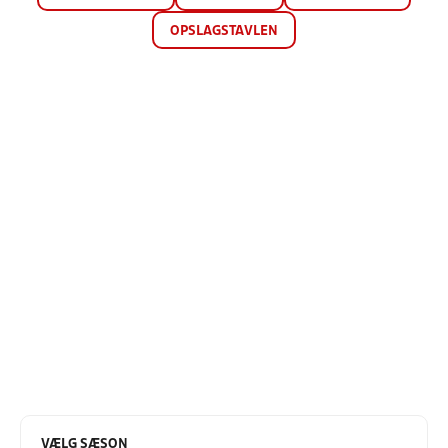
OPSLAGSTAVLEN
VÆLG SÆSON