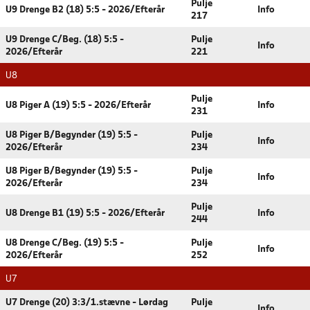
Pulje
U9 Drenge B2 (18) 5:5 - 2026/Efterår
Info
217
U9 Drenge C/Beg. (18) 5:5 -
Pulje
Info
2026/Efterår
221
U8
Pulje
U8 Piger A (19) 5:5 - 2026/Efterår
Info
231
U8 Piger B/Begynder (19) 5:5 -
Pulje
Info
2026/Efterår
234
U8 Piger B/Begynder (19) 5:5 -
Pulje
Info
2026/Efterår
234
Pulje
U8 Drenge B1 (19) 5:5 - 2026/Efterår
Info
244
U8 Drenge C/Beg. (19) 5:5 -
Pulje
Info
2026/Efterår
252
U7
U7 Drenge (20) 3:3/1.stævne - Lørdag
Pulje
Info