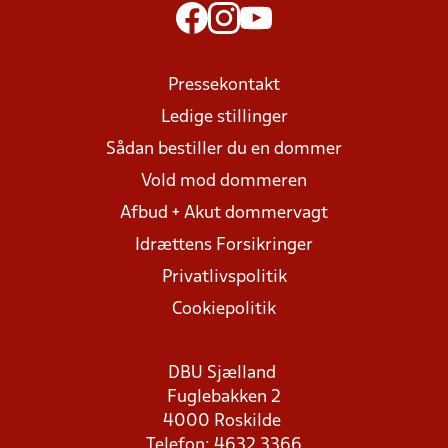
Pressekontakt
Ledige stillinger
Sådan bestiller du en dommer
Vold mod dommeren
Afbud + Akut dommervagt
Idrættens Forsikringer
Privatlivspolitik
Cookiepolitik
DBU Sjælland
Fuglebakken 2
4000 Roskilde
Telefon: 4632 3366