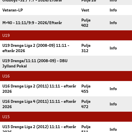
Oldboys +32 / 7:7 - 2026/Efterår
Pulje 28
Info
Veteran-LP
Vest
Info
Pulje
M+40 - 11:11/9:9 - 2026/Efterår
Info
402
U19
U19 Drenge Liga 2 (2008-09) 11:11 -
Pulje
Info
efterår 2026
312
U19 Drenge/11:11 (2008-09) - DBU
Jylland Pokal
U16
U16 Drenge Liga 2 (2011) 11:11 - efterår
Pulje
Info
2026
455
U16 Drenge Liga 4 (2011) 11:11 - efterår
Pulje
Info
2026
472
U15
U15 Drenge Liga 2 (2012) 11:11 - efterår
Pulje
Info