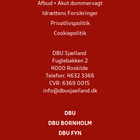
Afbud + Akut dommervagt
Idrættens Forsikringer
Privatlivspolitik
Cookiepolitik
DBU Sjælland
Fuglebakken 2
4000 Roskilde
Telefon: 4632 3366
CVR: 6369 0015
info@dbusjaelland.dk
DBU
DBU BORNHOLM
DBU FYN