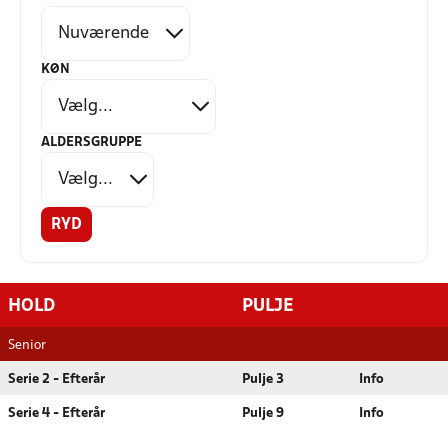
KØN
ALDERSGRUPPE
RYD
HOLD
PULJE
Senior
Serie 2 - Efterår
Pulje 3
Info
Serie 4 - Efterår
Pulje 9
Info