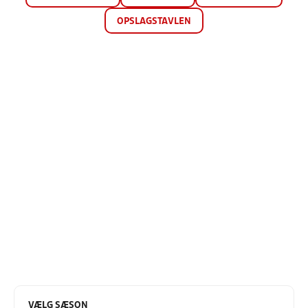
OPSLAGSTAVLEN
VÆLG SÆSON