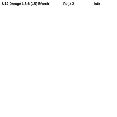
U12 Drenge 1 8:8 (15) Efterår
Pulje 2
Info