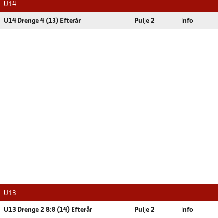
U14
U14 Drenge 4 (13) Efterår
Pulje 2
Info
U13
U13 Drenge 2 8:8 (14) Efterår
Pulje 2
Info