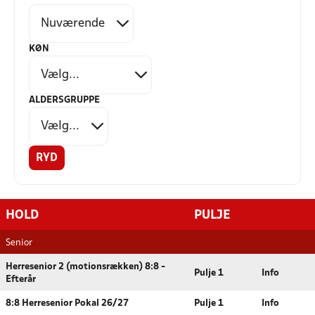
KØN
ALDERSGRUPPE
RYD
HOLD
PULJE
Senior
Herresenior 2 (motionsrækken) 8:8 -
Pulje 1
Info
Efterår
8:8 Herresenior Pokal 26/27
Pulje 1
Info