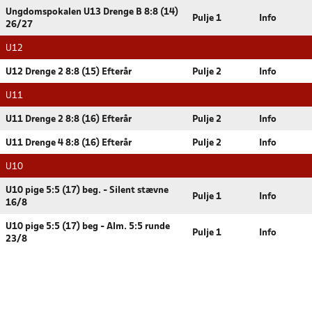
Ungdomspokalen U13 Drenge B 8:8 (14)
Pulje 1
Info
26/27
U12
U12 Drenge 2 8:8 (15) Efterår
Pulje 2
Info
U11
U11 Drenge 2 8:8 (16) Efterår
Pulje 2
Info
U11 Drenge 4 8:8 (16) Efterår
Pulje 2
Info
U10
U10 pige 5:5 (17) beg. - Silent stævne
Pulje 1
Info
16/8
U10 pige 5:5 (17) beg - Alm. 5:5 runde
Pulje 1
Info
23/8