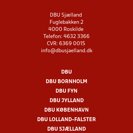
DBU Sjælland
Fuglebakken 2
4000 Roskilde
Telefon: 4632 3366
CVR: 6369 0015
info@dbusjaelland.dk
DBU
DBU BORNHOLM
DBU FYN
DBU JYLLAND
DBU KØBENHAVN
DBU LOLLAND-FALSTER
DBU SJÆLLAND