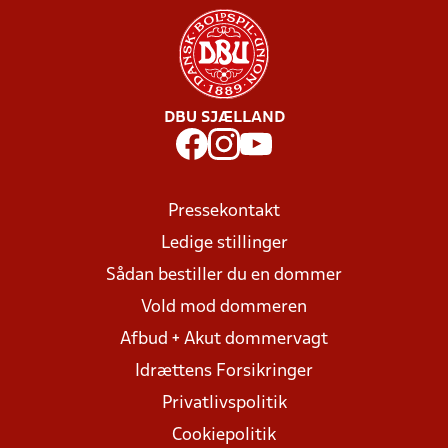
DBU SJÆLLAND
Pressekontakt
Ledige stillinger
Sådan bestiller du en dommer
Vold mod dommeren
Afbud + Akut dommervagt
Idrættens Forsikringer
Privatlivspolitik
Cookiepolitik