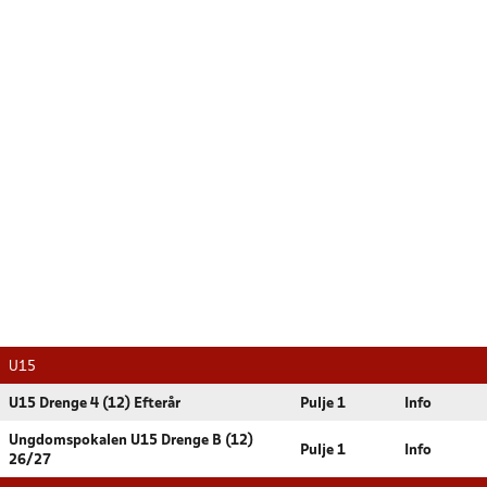
U15
U15 Drenge 4 (12) Efterår
Pulje 1
Info
Ungdomspokalen U15 Drenge B (12)
Pulje 1
Info
26/27