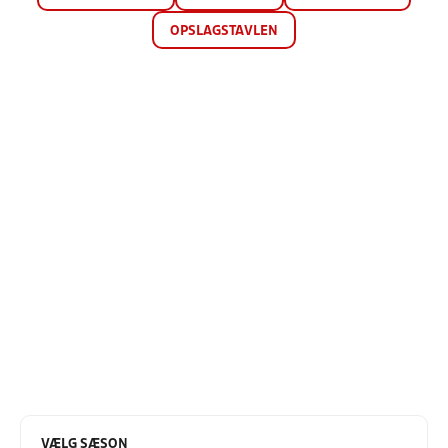
OPSLAGSTAVLEN
VÆLG SÆSON