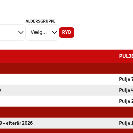
ALDERSGRUPPE
RYD
PULJ
Pulje 
)
Pulje 
Pulje 
 - efterår 2026
Pulje 