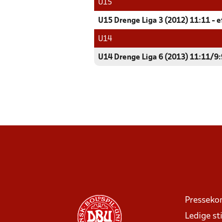
U15
U15 Drenge Liga 3 (2012) 11:11 - e
U14
U14 Drenge Liga 6 (2013) 11:11/9:9
Presseko
Ledige sti