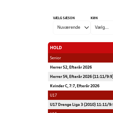
VÆLG SÆSON
KØN
HOLD
Senior
Herrer S2, Efterår 2026
Herrer S4, Efterår 2026 (11:11/9:9
Kvinder C, 7:7, Efterår 2026
U17
U17 Drenge Liga 3 (2010) 11:11/9:9