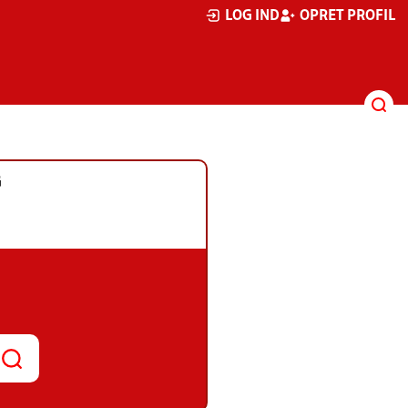
LOG IND
OPRET PROFIL
G