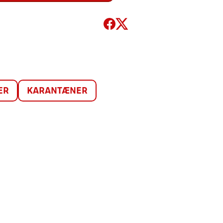
ER
KARANTÆNER