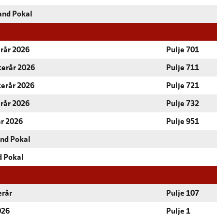
and Pokal
erår 2026
Pulje 701
terår 2026
Pulje 711
terår 2026
Pulje 721
erår 2026
Pulje 732
år 2026
Pulje 951
and Pokal
d Pokal
erår
Pulje 107
026
Pulje 1