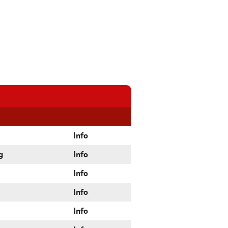
Info
g
Info
Info
Info
Info