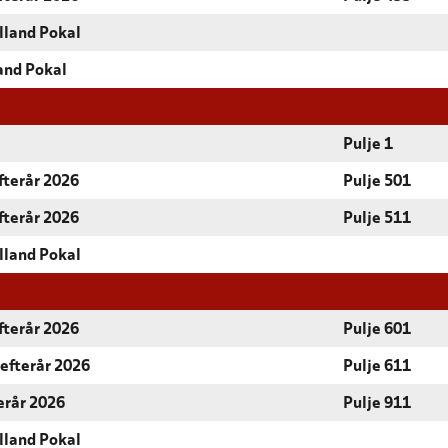
lland Pokal
and Pokal
Pulje 1
fterår 2026
Pulje 501
fterår 2026
Pulje 511
lland Pokal
fterår 2026
Pulje 601
 efterår 2026
Pulje 611
terår 2026
Pulje 911
lland Pokal