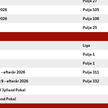
Pulje 27
 2026
Pulje 105
 2026
Pulje 106
Pulje 25
Liga
Pulje 1
Pulje 1
 - efterår 2026
Pulje 311
9 - efterår 2026
Pulje 332
 Jylland Pokal
and Pokal