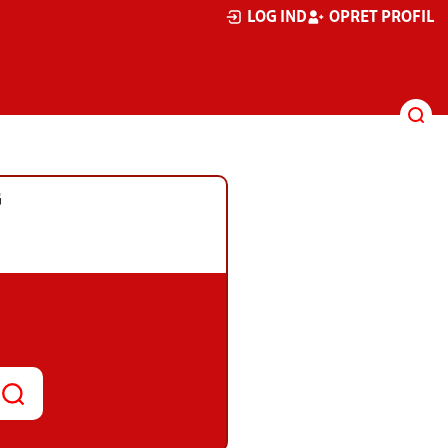
LOG IND
OPRET PROFIL
G