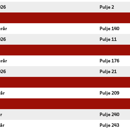
026
Pulje 2
erår
Pulje 140
026
Pulje 11
erår
Pulje 176
026
Pulje 21
rår
Pulje 209
r
Pulje 240
rår
Pulje 243