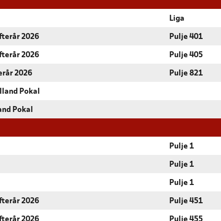
Liga
fterår 2026
Pulje 401
fterår 2026
Pulje 405
terår 2026
Pulje 821
lland Pokal
and Pokal
Pulje 1
Pulje 1
Pulje 1
fterår 2026
Pulje 451
fterår 2026
Pulje 455