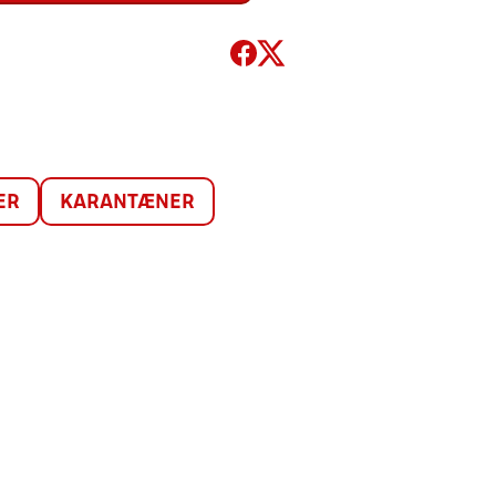
ER
KARANTÆNER