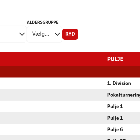
ALDERSGRUPPE
RYD
PULJE
1. Division
Pokalturnerin
Pulje 1
Pulje 1
Pulje 6