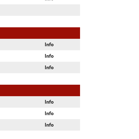
Info
Info
Info
Info
Info
Info