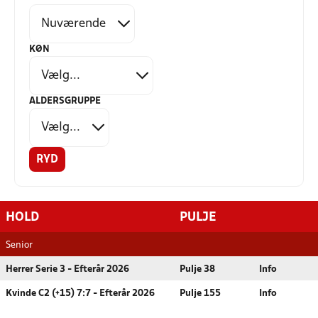
KØN
ALDERSGRUPPE
RYD
HOLD
PULJE
Senior
Herrer Serie 3 - Efterår 2026
Pulje 38
Info
Kvinde C2 (+15) 7:7 - Efterår 2026
Pulje 155
Info