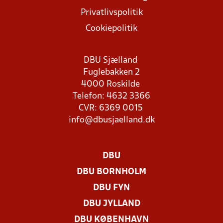
Privatlivspolitik
Cookiepolitik
DBU Sjælland
Fuglebakken 2
4000 Roskilde
Telefon: 4632 3366
CVR: 6369 0015
info@dbusjaelland.dk
DBU
DBU BORNHOLM
DBU FYN
DBU JYLLAND
DBU KØBENHAVN