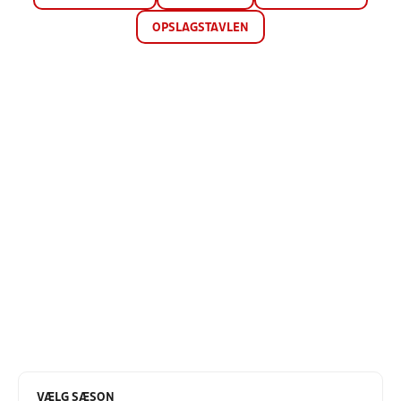
OPSLAGSTAVLEN
VÆLG SÆSON