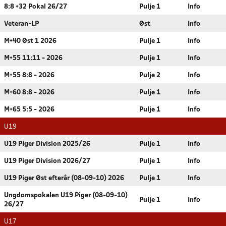
8:8 +32 Pokal 26/27
Pulje 1
Info
Veteran-LP
Øst
Info
M+40 Øst 1 2026
Pulje 1
Info
M+55 11:11 - 2026
Pulje 1
Info
M+55 8:8 - 2026
Pulje 2
Info
M+60 8:8 - 2026
Pulje 1
Info
M+65 5:5 - 2026
Pulje 1
Info
U19
U19 Piger Division 2025/26
Pulje 1
Info
U19 Piger Division 2026/27
Pulje 1
Info
U19 Piger Øst efterår (08-09-10) 2026
Pulje 1
Info
Ungdomspokalen U19 Piger (08-09-10)
Pulje 1
Info
26/27
U17