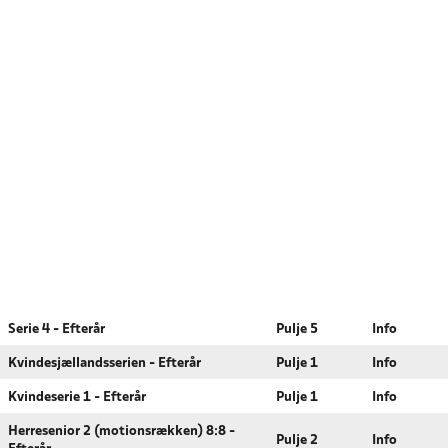
Serie 4 - Efterår
Pulje 5
Info
Kvindesjællandsserien - Efterår
Pulje 1
Info
Kvindeserie 1 - Efterår
Pulje 1
Info
Herresenior 2 (motionsrækken) 8:8 -
Pulje 2
Info