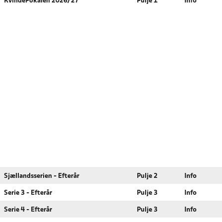
KvindePokalen 2026/27
Pulje 1
Info
Sjællandsserien - Efterår
Pulje 2
Info
Serie 3 - Efterår
Pulje 3
Info
Serie 4 - Efterår
Pulje 3
Info