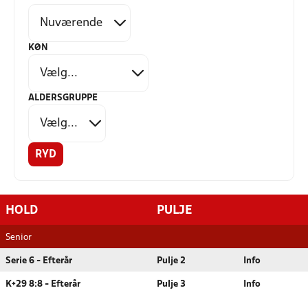
KØN
ALDERSGRUPPE
RYD
HOLD
PULJE
Senior
Serie 6 - Efterår
Pulje 2
Info
K+29 8:8 - Efterår
Pulje 3
Info