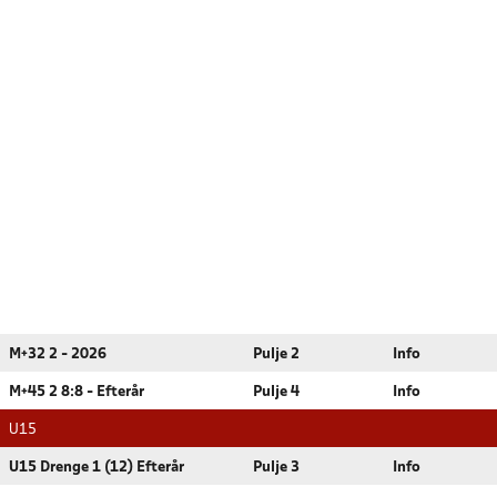
M+32 2 - 2026
Pulje 2
Info
M+45 2 8:8 - Efterår
Pulje 4
Info
U15
U15 Drenge 1 (12) Efterår
Pulje 3
Info