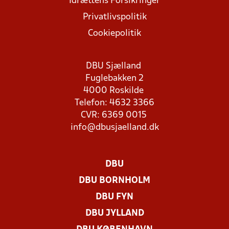
Idrættens Forsikringer
Privatlivspolitik
Cookiepolitik
DBU Sjælland
Fuglebakken 2
4000 Roskilde
Telefon: 4632 3366
CVR: 6369 0015
info@dbusjaelland.dk
DBU
DBU BORNHOLM
DBU FYN
DBU JYLLAND