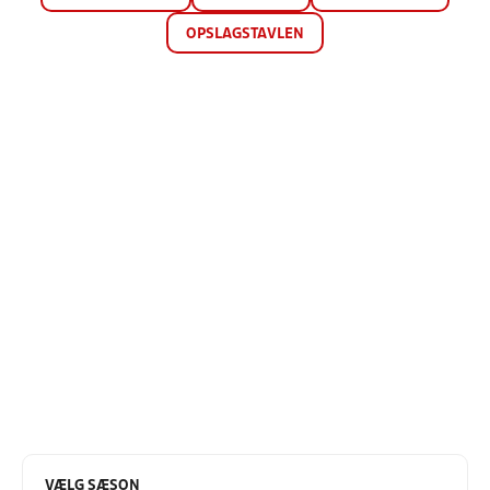
OPSLAGSTAVLEN
VÆLG SÆSON