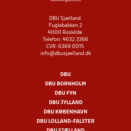
DBU Sjælland
Fuglebakken 2
4000 Roskilde
Telefon: 4632 3366
CVR: 6369 0015
info@dbusjaelland.dk
DBU
DBU BORNHOLM
DBU FYN
DBU JYLLAND
DBU KØBENHAVN
DBU LOLLAND-FALSTER
DBU SJÆLLAND