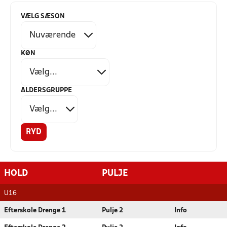
VÆLG SÆSON
KØN
ALDERSGRUPPE
RYD
HOLD
PULJE
U16
Efterskole Drenge 1
Pulje 2
Info