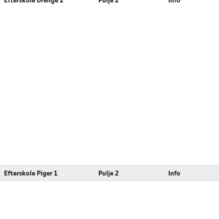
Efterskole Drenge 2
Pulje 2
Info
Efterskole Piger 1
Pulje 2
Info