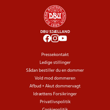
DBU SJÆLLAND
Pressekontakt
Ledige stillinger
Sådan bestiller du en dommer
Vold mod dommeren
Afbud + Akut dommervagt
Idrættens Forsikringer
Privatlivspolitik
Cookiepolitik