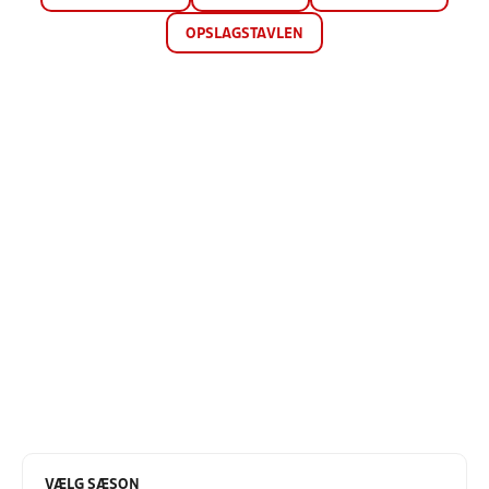
OPSLAGSTAVLEN
VÆLG SÆSON