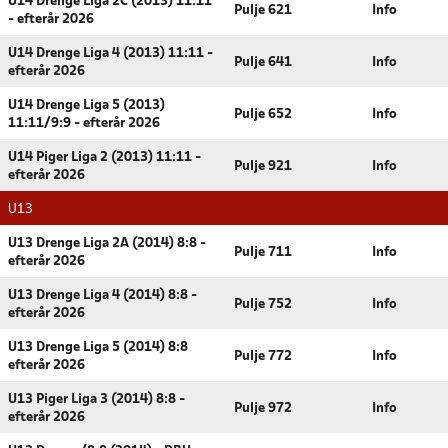
U14 Drenge Liga 2C (2013) 11:11
Pulje 621
Info
- efterår 2026
U14 Drenge Liga 4 (2013) 11:11 -
Pulje 641
Info
efterår 2026
U14 Drenge Liga 5 (2013)
Pulje 652
Info
11:11/9:9 - efterår 2026
U14 Piger Liga 2 (2013) 11:11 -
Pulje 921
Info
efterår 2026
U13
U13 Drenge Liga 2A (2014) 8:8 -
Pulje 711
Info
efterår 2026
U13 Drenge Liga 4 (2014) 8:8 -
Pulje 752
Info
efterår 2026
U13 Drenge Liga 5 (2014) 8:8
Pulje 772
Info
efterår 2026
U13 Piger Liga 3 (2014) 8:8 -
Pulje 972
Info
efterår 2026