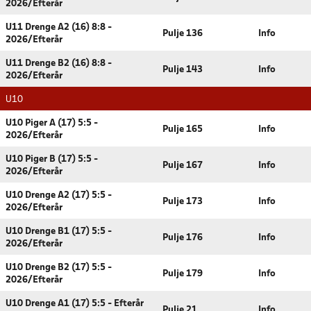
2026/Efterår
U11 Drenge A2 (16) 8:8 -
Pulje 136
Info
2026/Efterår
U11 Drenge B2 (16) 8:8 -
Pulje 143
Info
2026/Efterår
U10
U10 Piger A (17) 5:5 -
Pulje 165
Info
2026/Efterår
U10 Piger B (17) 5:5 -
Pulje 167
Info
2026/Efterår
U10 Drenge A2 (17) 5:5 -
Pulje 173
Info
2026/Efterår
U10 Drenge B1 (17) 5:5 -
Pulje 176
Info
2026/Efterår
U10 Drenge B2 (17) 5:5 -
Pulje 179
Info
2026/Efterår
U10 Drenge A1 (17) 5:5 - Efterår
Pulje 21
Info