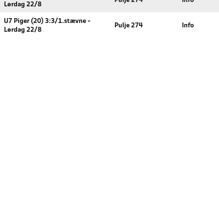
Pulje 274
Info
Lørdag 22/8
U7 Piger (20) 3:3/1.stævne -
Pulje 274
Info
Lørdag 22/8