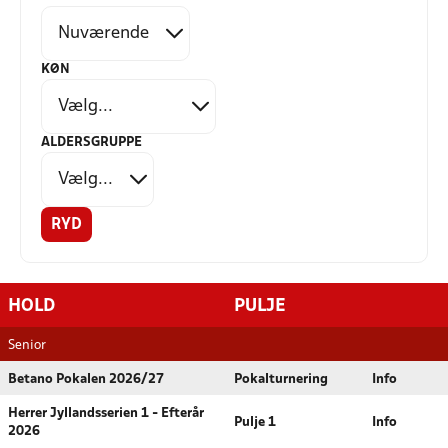
KØN
ALDERSGRUPPE
RYD
HOLD
PULJE
Senior
Betano Pokalen 2026/27
Pokalturnering
Info
Herrer Jyllandsserien 1 - Efterår
Pulje 1
Info
2026