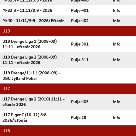
M+32 A - 11:11/9:9 - 2026
Pulje 400
Info
M+32 B - 11:11/9:9 - 2026
Pulje 401
Info
M+40 - 11:11/9:9 - 2026/Efterår
Pulje 402
Info
U19
U19 Drenge Liga 1 (2008-09)
Pulje 301
Info
11:11 - efterår 2026
U19 Drenge Liga 2 (2008-09)
Pulje 311
Info
11:11 - efterår 2026
U19 Drenge/11:11 (2008-09) -
DBU Jylland Pokal
U17
U17 Drenge Liga 2 (2010) 11:11 -
Pulje 405
Info
efterår 2026
U17 Piger C (10-11) 8:8 -
Pulje 29
Info
2026/Efterår
U16