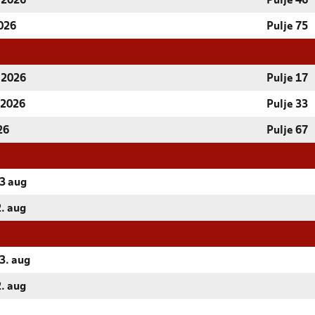
r 2026
Pulje 46
2026
Pulje 75
r 2026
Pulje 17
 2026
Pulje 33
26
Pulje 67
23 aug
2. aug
23. aug
2. aug