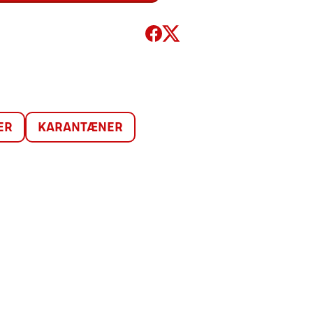
ER
KARANTÆNER