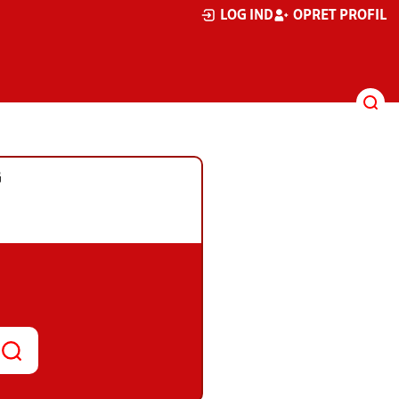
LOG IND
OPRET PROFIL
G