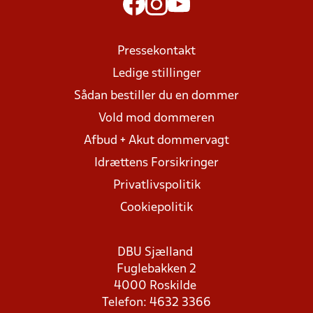
Pressekontakt
Ledige stillinger
Sådan bestiller du en dommer
Vold mod dommeren
Afbud + Akut dommervagt
Idrættens Forsikringer
Privatlivspolitik
Cookiepolitik
DBU Sjælland
Fuglebakken 2
4000 Roskilde
Telefon: 4632 3366