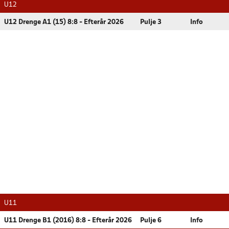
U12
U12 Drenge A1 (15) 8:8 - Efterår 2026
Pulje 3
Info
U11
U11 Drenge B1 (2016) 8:8 - Efterår 2026
Pulje 6
Info