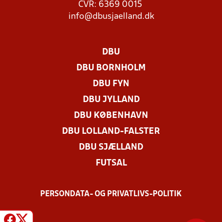
CVR: 6369 0015
info@dbusjaelland.dk
DBU
DBU BORNHOLM
DBU FYN
DBU JYLLAND
DBU KØBENHAVN
DBU LOLLAND-FALSTER
DBU SJÆLLAND
FUTSAL
PERSONDATA- OG PRIVATLIVS-POLITIK