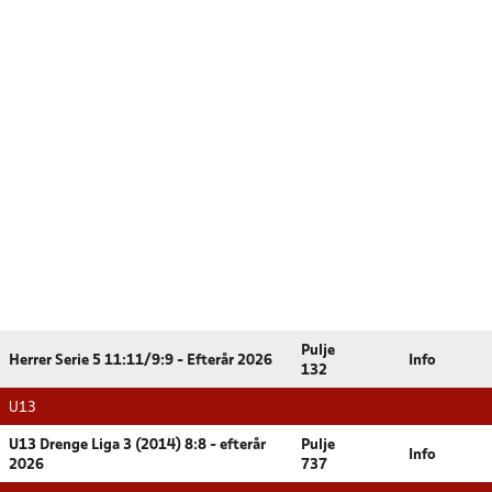
Pulje
Herrer Serie 5 11:11/9:9 - Efterår 2026
Info
132
U13
U13 Drenge Liga 3 (2014) 8:8 - efterår
Pulje
Info
2026
737