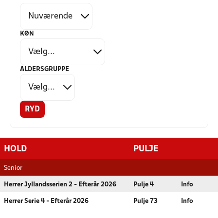
KØN
ALDERSGRUPPE
RYD
HOLD
PULJE
Senior
Herrer Jyllandsserien 2 - Efterår 2026
Pulje 4
Info
Herrer Serie 4 - Efterår 2026
Pulje 73
Info