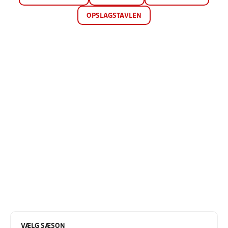
OPSLAGSTAVLEN
VÆLG SÆSON