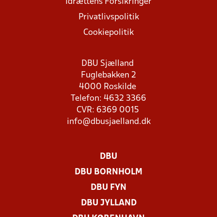
Idrættens Forsikringer
Privatlivspolitik
Cookiepolitik
DBU Sjælland
Fuglebakken 2
4000 Roskilde
Telefon: 4632 3366
CVR: 6369 0015
info@dbusjaelland.dk
DBU
DBU BORNHOLM
DBU FYN
DBU JYLLAND