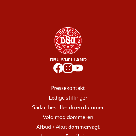
DBU SJÆLLAND
Pressekontakt
Ledige stillinger
Sådan bestiller du en dommer
Vold mod dommeren
Afbud + Akut dommervagt