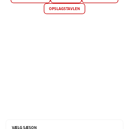
OPSLAGSTAVLEN
VÆLG SÆSON