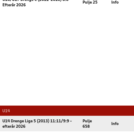
Pulje 25
Info
Efterår 2026
U14
U14 Drenge Liga 5 (2013) 11:11/9:9 -
Pulje
Info
efterår 2026
658