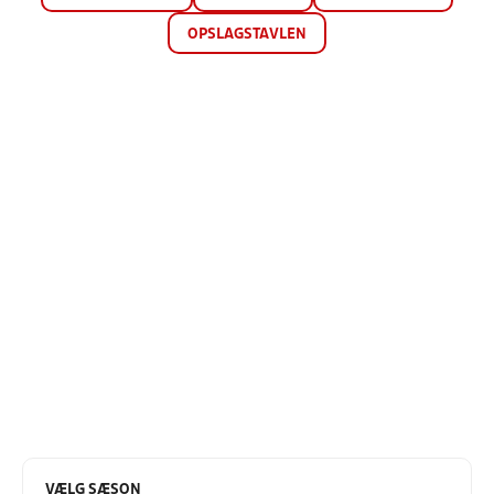
OPSLAGSTAVLEN
VÆLG SÆSON