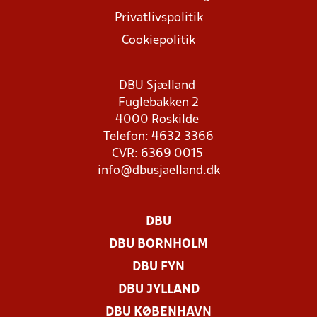
Privatlivspolitik
Cookiepolitik
DBU Sjælland
Fuglebakken 2
4000 Roskilde
Telefon: 4632 3366
CVR: 6369 0015
info@dbusjaelland.dk
DBU
DBU BORNHOLM
DBU FYN
DBU JYLLAND
DBU KØBENHAVN