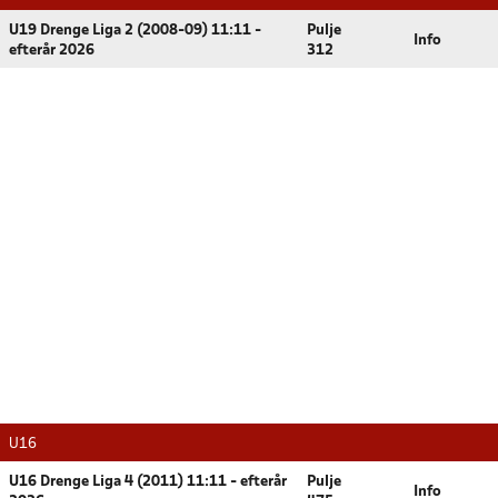
U19 Drenge Liga 2 (2008-09) 11:11 -
Pulje
Info
efterår 2026
312
U16
U16 Drenge Liga 4 (2011) 11:11 - efterår
Pulje
Info