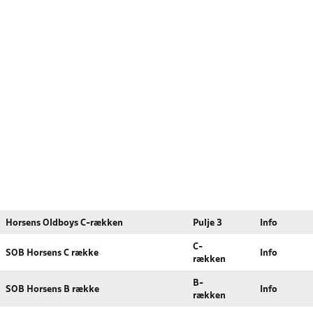
Horsens Oldboys C-rækken
Pulje 3
Info
C-
SOB Horsens C række
Info
rækken
B-
SOB Horsens B række
Info
rækken