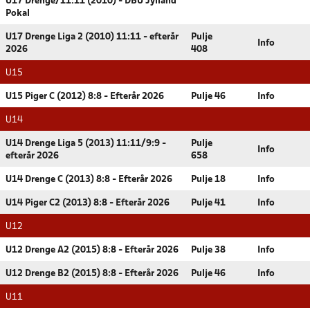
U17 Drenge/11:11 (2010) - DBU Jylland
Pokal
U17 Drenge Liga 2 (2010) 11:11 - efterår
Pulje
Info
2026
408
U15
U15 Piger C (2012) 8:8 - Efterår 2026
Pulje 46
Info
U14
U14 Drenge Liga 5 (2013) 11:11/9:9 -
Pulje
Info
efterår 2026
658
U14 Drenge C (2013) 8:8 - Efterår 2026
Pulje 18
Info
U14 Piger C2 (2013) 8:8 - Efterår 2026
Pulje 41
Info
U12
U12 Drenge A2 (2015) 8:8 - Efterår 2026
Pulje 38
Info
U12 Drenge B2 (2015) 8:8 - Efterår 2026
Pulje 46
Info
U11