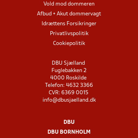
Vold mod dommeren
Afbud + Akut dommervagt
Idrættens Forsikringer
Privatlivspolitik
Cookiepolitik
DBU Sjælland
Fuglebakken 2
4000 Roskilde
Telefon: 4632 3366
CVR: 6369 0015
info@dbusjaelland.dk
DBU
DBU BORNHOLM