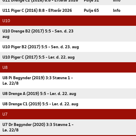
U11 Drenge C2 (2016) 8:8 - Efterår 2026
Pulje 31
Info
U11 Piger C (2016) 8:8 - Efterår 2026
Pulje 65
Info
U10
U10 Drenge B2 (2017) 5:5 - Søn. d. 23
aug
U10 Piger B2 (2017) 5:5 - Søn. d. 23. aug
U10 Piger C (2017) 5:5 - Lør. d. 22. aug
U8
U8 Pi Begynder (2019) 3:3 Stævne 1 -
Lø. 22/8
U8 Drenge A (2019) 5:5 - Lør. d. 22. aug
U8 Drenge C1 (2019) 5:5 - Lør. d. 22. aug
U7
U7 Dr Begynder (2020) 3:3 Stævne 1 -
Lø. 22/8