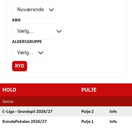
KØN
ALDERSGRUPPE
RYD
HOLD
PULJE
Senior
C-Liga - Grundspil 2026/27
Pulje 2
Info
KvindePokalen 2026/27
Pulje 1
Info