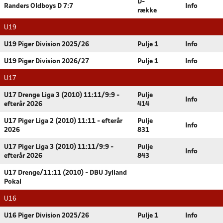
D-
Randers Oldboys D 7:7
Info
række
U19
U19 Piger Division 2025/26
Pulje 1
Info
U19 Piger Division 2026/27
Pulje 1
Info
U17
U17 Drenge Liga 3 (2010) 11:11/9:9 -
Pulje
Info
efterår 2026
414
U17 Piger Liga 2 (2010) 11:11 - efterår
Pulje
Info
2026
831
U17 Piger Liga 3 (2010) 11:11/9:9 -
Pulje
Info
efterår 2026
843
U17 Drenge/11:11 (2010) - DBU Jylland
Pokal
U16
U16 Piger Division 2025/26
Pulje 1
Info