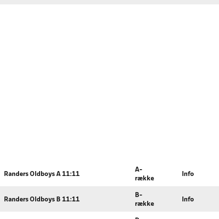
A-
Randers Oldboys A 11:11
Info
række
B-
Randers Oldboys B 11:11
Info
række