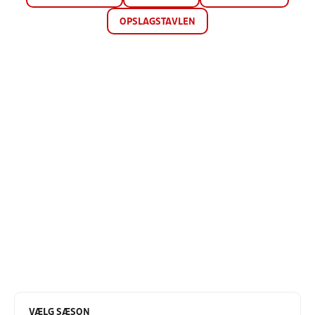
OPSLAGSTAVLEN
VÆLG SÆSON