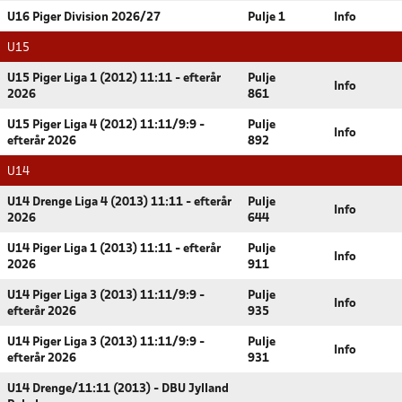
U16 Piger Division 2026/27
Pulje 1
Info
U15
U15 Piger Liga 1 (2012) 11:11 - efterår
Pulje
Info
2026
861
U15 Piger Liga 4 (2012) 11:11/9:9 -
Pulje
Info
efterår 2026
892
U14
U14 Drenge Liga 4 (2013) 11:11 - efterår
Pulje
Info
2026
644
U14 Piger Liga 1 (2013) 11:11 - efterår
Pulje
Info
2026
911
U14 Piger Liga 3 (2013) 11:11/9:9 -
Pulje
Info
efterår 2026
935
U14 Piger Liga 3 (2013) 11:11/9:9 -
Pulje
Info
efterår 2026
931
U14 Drenge/11:11 (2013) - DBU Jylland