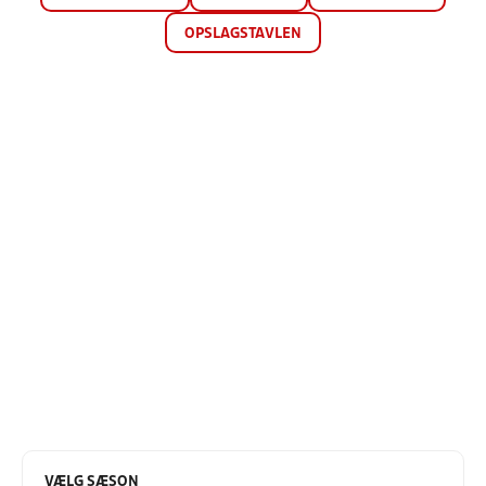
OPSLAGSTAVLEN
VÆLG SÆSON