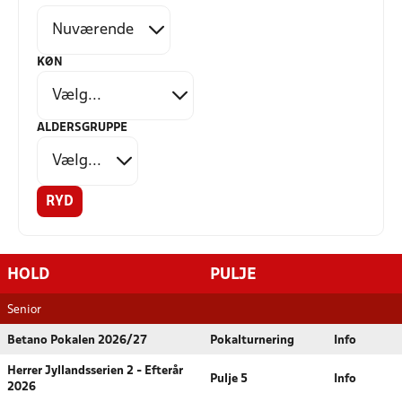
KØN
ALDERSGRUPPE
RYD
HOLD
PULJE
Senior
Betano Pokalen 2026/27
Pokalturnering
Info
Herrer Jyllandsserien 2 - Efterår
Pulje 5
Info
2026