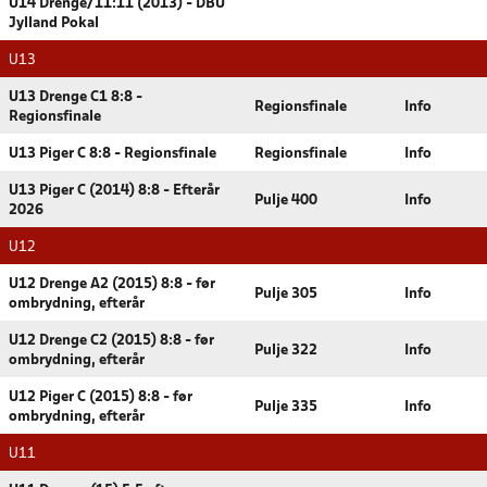
U14 Drenge/11:11 (2013) - DBU
Jylland Pokal
U13
U13 Drenge C1 8:8 -
Regionsfinale
Info
Regionsfinale
U13 Piger C 8:8 - Regionsfinale
Regionsfinale
Info
U13 Piger C (2014) 8:8 - Efterår
Pulje 400
Info
2026
U12
U12 Drenge A2 (2015) 8:8 - før
Pulje 305
Info
ombrydning, efterår
U12 Drenge C2 (2015) 8:8 - før
Pulje 322
Info
ombrydning, efterår
U12 Piger C (2015) 8:8 - før
Pulje 335
Info
ombrydning, efterår
U11