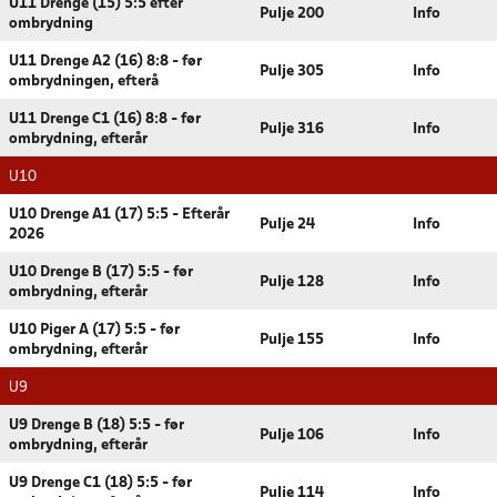
U11 Drenge (15) 5:5 efter
Pulje 200
Info
ombrydning
U11 Drenge A2 (16) 8:8 - før
Pulje 305
Info
ombrydningen, efterå
U11 Drenge C1 (16) 8:8 - før
Pulje 316
Info
ombrydning, efterår
U10
U10 Drenge A1 (17) 5:5 - Efterår
Pulje 24
Info
2026
U10 Drenge B (17) 5:5 - før
Pulje 128
Info
ombrydning, efterår
U10 Piger A (17) 5:5 - før
Pulje 155
Info
ombrydning, efterår
U9
U9 Drenge B (18) 5:5 - før
Pulje 106
Info
ombrydning, efterår
U9 Drenge C1 (18) 5:5 - før
Pulje 114
Info