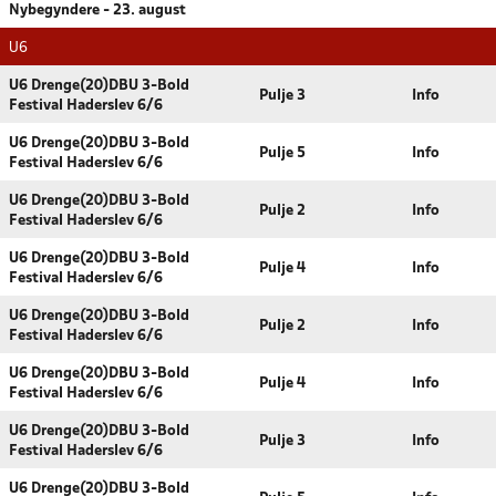
Nybegyndere - 23. august
U6
U6 Drenge(20)DBU 3-Bold
Pulje 3
Info
Festival Haderslev 6/6
U6 Drenge(20)DBU 3-Bold
Pulje 5
Info
Festival Haderslev 6/6
U6 Drenge(20)DBU 3-Bold
Pulje 2
Info
Festival Haderslev 6/6
U6 Drenge(20)DBU 3-Bold
Pulje 4
Info
Festival Haderslev 6/6
U6 Drenge(20)DBU 3-Bold
Pulje 2
Info
Festival Haderslev 6/6
U6 Drenge(20)DBU 3-Bold
Pulje 4
Info
Festival Haderslev 6/6
U6 Drenge(20)DBU 3-Bold
Pulje 3
Info
Festival Haderslev 6/6
U6 Drenge(20)DBU 3-Bold