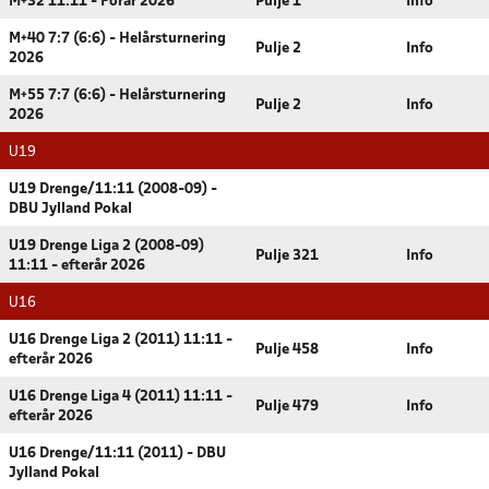
M+32 11:11 - Forår 2026
Pulje 1
Info
M+40 7:7 (6:6) - Helårsturnering
Pulje 2
Info
2026
M+55 7:7 (6:6) - Helårsturnering
Pulje 2
Info
2026
U19
U19 Drenge/11:11 (2008-09) -
DBU Jylland Pokal
U19 Drenge Liga 2 (2008-09)
Pulje 321
Info
11:11 - efterår 2026
U16
U16 Drenge Liga 2 (2011) 11:11 -
Pulje 458
Info
efterår 2026
U16 Drenge Liga 4 (2011) 11:11 -
Pulje 479
Info
efterår 2026
U16 Drenge/11:11 (2011) - DBU
Jylland Pokal