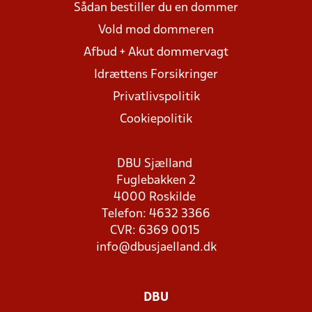
Sådan bestiller du en dommer
Vold mod dommeren
Afbud + Akut dommervagt
Idrættens Forsikringer
Privatlivspolitik
Cookiepolitik
DBU Sjælland
Fuglebakken 2
4000 Roskilde
Telefon: 4632 3366
CVR: 6369 0015
info@dbusjaelland.dk
DBU