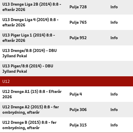
U13 Drenge Liga 2B (2014) 8:8 -
Pulje 728
Info
efterår 2026
U13 Drenge Liga 4 (2014) 8:8 -
Pulje 765
Info
efterår 2026
U13 Piger Liga 1 (2014) 8:8 -
Pulje 952
Info
efterår 2026
U13 Drenge/8:8 (2014) - DBU
Jylland Pokal
U13 Piger/8:8 (2014) - DBU
Jylland Pokal
U12
U12 Drenge A1 (15) 8:8 - Efterår
Pulje 4
Info
2026
U12 Drenge A2 (2015) 8:8 - før
Pulje 306
Info
ombrydning, efterår
U12 Drenge B (2015) 8:8 - før
Pulje 315
Info
ombrydning, efterår