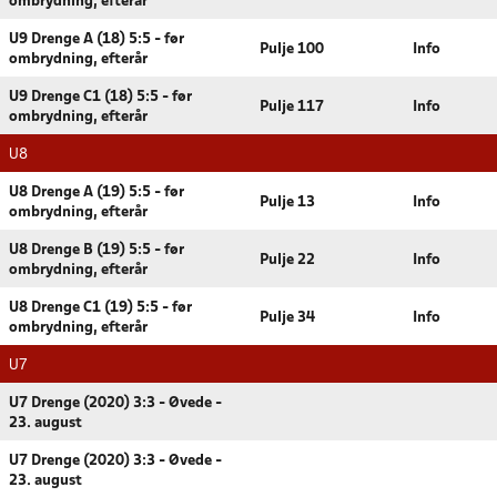
ombrydning, efterår
U9 Drenge A (18) 5:5 - før
Pulje 100
Info
ombrydning, efterår
U9 Drenge C1 (18) 5:5 - før
Pulje 117
Info
ombrydning, efterår
U8
U8 Drenge A (19) 5:5 - før
Pulje 13
Info
ombrydning, efterår
U8 Drenge B (19) 5:5 - før
Pulje 22
Info
ombrydning, efterår
U8 Drenge C1 (19) 5:5 - før
Pulje 34
Info
ombrydning, efterår
U7
U7 Drenge (2020) 3:3 - Øvede -
23. august
U7 Drenge (2020) 3:3 - Øvede -
23. august