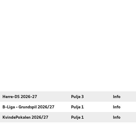
Herre-DS 2026-27
Pulje 3
Info
B-Liga - Grundspil 2026/27
Pulje 1
Info
KvindePokalen 2026/27
Pulje 1
Info