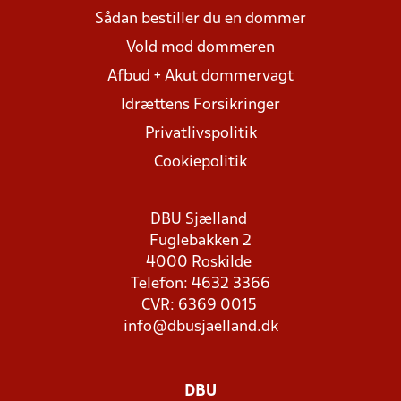
Sådan bestiller du en dommer
Vold mod dommeren
Afbud + Akut dommervagt
Idrættens Forsikringer
Privatlivspolitik
Cookiepolitik
DBU Sjælland
Fuglebakken 2
4000 Roskilde
Telefon: 4632 3366
CVR: 6369 0015
info@dbusjaelland.dk
DBU