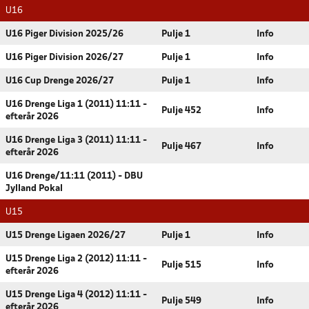
U16
U16 Piger Division 2025/26
Pulje 1
Info
U16 Piger Division 2026/27
Pulje 1
Info
U16 Cup Drenge 2026/27
Pulje 1
Info
U16 Drenge Liga 1 (2011) 11:11 -
Pulje 452
Info
efterår 2026
U16 Drenge Liga 3 (2011) 11:11 -
Pulje 467
Info
efterår 2026
U16 Drenge/11:11 (2011) - DBU
Jylland Pokal
U15
U15 Drenge Ligaen 2026/27
Pulje 1
Info
U15 Drenge Liga 2 (2012) 11:11 -
Pulje 515
Info
efterår 2026
U15 Drenge Liga 4 (2012) 11:11 -
Pulje 549
Info
efterår 2026