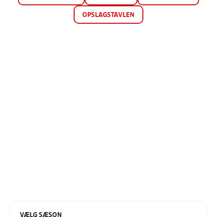
OPSLAGSTAVLEN
VÆLG SÆSON