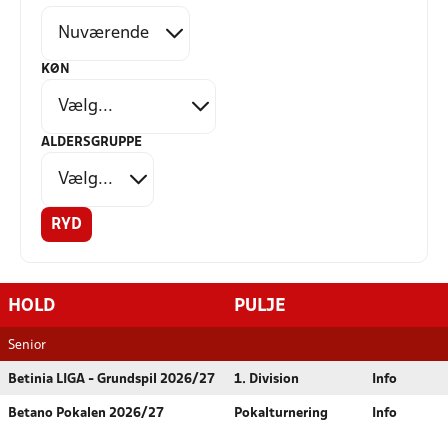
KØN
ALDERSGRUPPE
RYD
HOLD
PULJE
Senior
Betinia LIGA - Grundspil 2026/27
1. Division
Info
Betano Pokalen 2026/27
Pokalturnering
Info