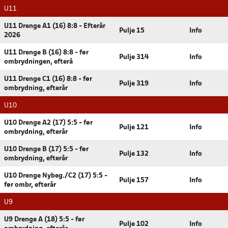
U11
U11 Drenge A1 (16) 8:8 - Efterår
Pulje 15
Info
2026
U11 Drenge B (16) 8:8 - før
Pulje 314
Info
ombrydningen, efterå
U11 Drenge C1 (16) 8:8 - før
Pulje 319
Info
ombrydning, efterår
U10
U10 Drenge A2 (17) 5:5 - før
Pulje 121
Info
ombrydning, efterår
U10 Drenge B (17) 5:5 - før
Pulje 132
Info
ombrydning, efterår
U10 Drenge Nybeg./C2 (17) 5:5 -
Pulje 157
Info
før ombr, efterår
U9
U9 Drenge A (18) 5:5 - før
Pulje 102
Info