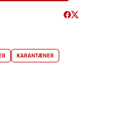
ER
KARANTÆNER