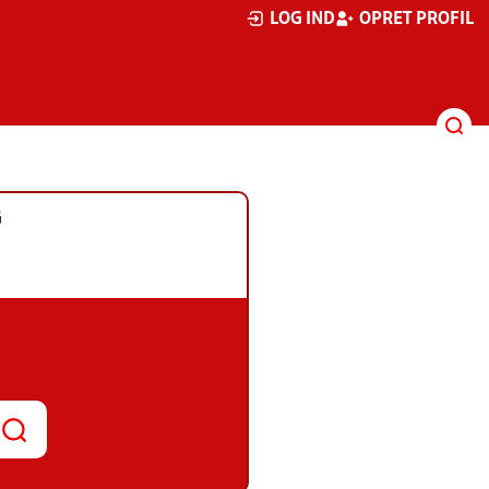
LOG IND
OPRET PROFIL
G