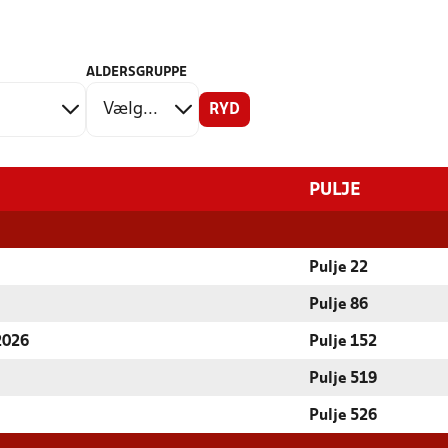
ALDERSGRUPPE
RYD
PULJE
Pulje 22
Pulje 86
 2026
Pulje 152
Pulje 519
Pulje 526