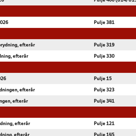
26
Pulje 406 (U14/U1
2026
Pulje 381
rydning, efterår
Pulje 319
dning, efterår
Pulje 330
026
Pulje 15
dningen, efterår
Pulje 323
ngen, efterår
Pulje 341
dning, efterår
Pulje 121
dning, efterår
Pulje 145