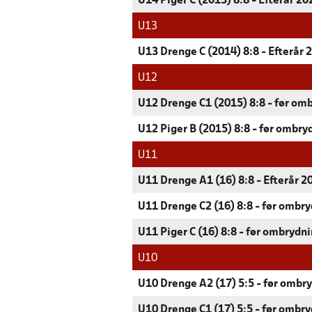
U14 Piger C (2013) 8:8 - Efterår 20
U13
U13 Drenge C (2014) 8:8 - Efterår 
U12
U12 Drenge C1 (2015) 8:8 - før omb
U12 Piger B (2015) 8:8 - før ombry
U11
U11 Drenge A1 (16) 8:8 - Efterår 2
U11 Drenge C2 (16) 8:8 - før ombry
U11 Piger C (16) 8:8 - før ombrydni
U10
U10 Drenge A2 (17) 5:5 - før ombry
U10 Drenge C1 (17) 5:5 - før ombry