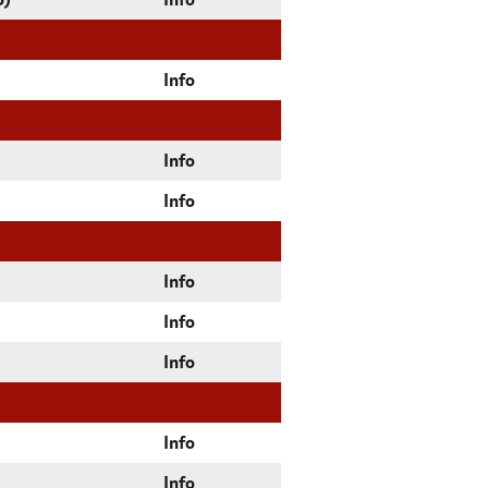
5)
Info
Info
Info
Info
Info
Info
Info
Info
Info