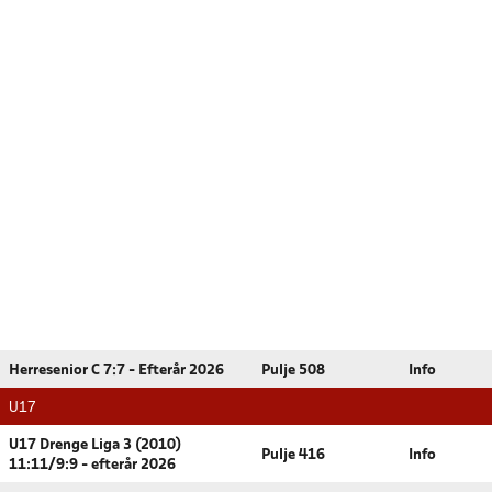
Herresenior C 7:7 - Efterår 2026
Pulje 508
Info
U17
U17 Drenge Liga 3 (2010)
Pulje 416
Info
11:11/9:9 - efterår 2026