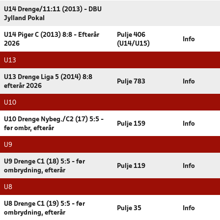
U14 Drenge/11:11 (2013) - DBU
Jylland Pokal
U14 Piger C (2013) 8:8 - Efterår
Pulje 406
Info
2026
(U14/U15)
U13
U13 Drenge Liga 5 (2014) 8:8
Pulje 783
Info
efterår 2026
U10
U10 Drenge Nybeg./C2 (17) 5:5 -
Pulje 159
Info
før ombr, efterår
U9
U9 Drenge C1 (18) 5:5 - før
Pulje 119
Info
ombrydning, efterår
U8
U8 Drenge C1 (19) 5:5 - før
Pulje 35
Info
ombrydning, efterår