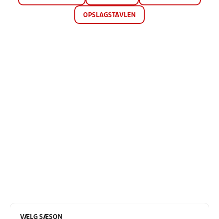
OPSLAGSTAVLEN
VÆLG SÆSON