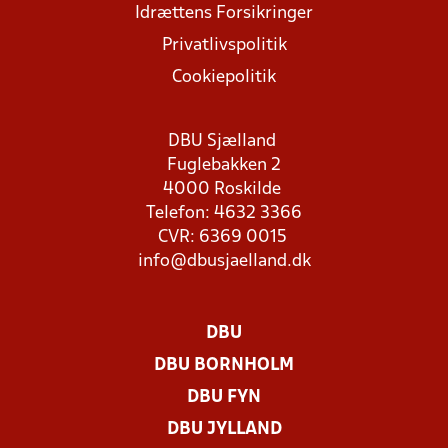
Idrættens Forsikringer
Privatlivspolitik
Cookiepolitik
DBU Sjælland
Fuglebakken 2
4000 Roskilde
Telefon: 4632 3366
CVR: 6369 0015
info@dbusjaelland.dk
DBU
DBU BORNHOLM
DBU FYN
DBU JYLLAND