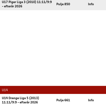
U17 Piger Liga 3 (2010) 11:11/9:9
Pulje 850
Info
- efterår 2026
U14
U14 Drenge Liga 5 (2013)
Pulje 661
Info
11:11/9:9 - efterår 2026