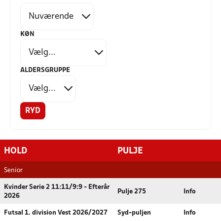
KØN
ALDERSGRUPPE
RYD
HOLD
PULJE
Senior
Kvinder Serie 2 11:11/9:9 - Efterår
Pulje 275
Info
2026
Futsal 1. division Vest 2026/2027
Syd-puljen
Info