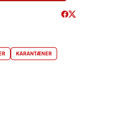
ER
KARANTÆNER