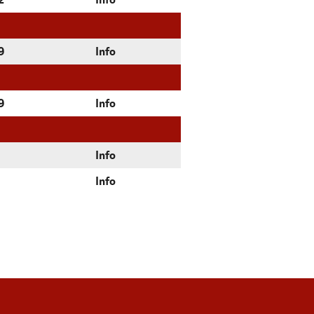
2
Info
9
Info
9
Info
Info
Info