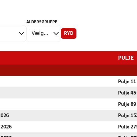
ALDERSGRUPPE
RYD
PULJE
Pulje 11
Pulje 45
Pulje 89
 2026
Pulje 15
r 2026
Pulje 27