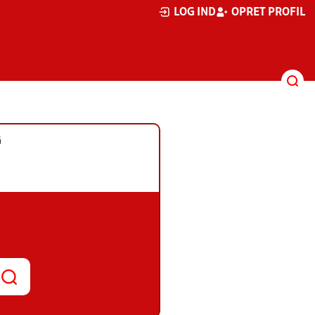
LOG IND
OPRET PROFIL
G