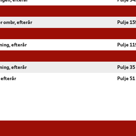
ngen, efterår
Pulje 34
r ombr, efterår
Pulje 15
ning, efterår
Pulje 11
ning, efterår
Pulje 35
 efterår
Pulje 51