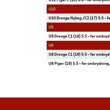
U11 Piger C (16) 8:8 - før ombrydni
U10
U10 Drenge Nybeg./C2 (17) 5:5 - fø
U9
U9 Drenge C1 (18) 5:5 - før ombryd
U8
U8 Drenge C1 (19) 5:5 - før ombryd
U8 Piger (19) 5:5 - før ombrydning,