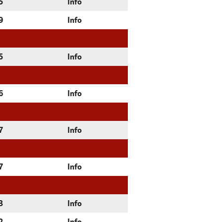
5
Info
9
Info
5
Info
6
Info
7
Info
7
Info
3
Info