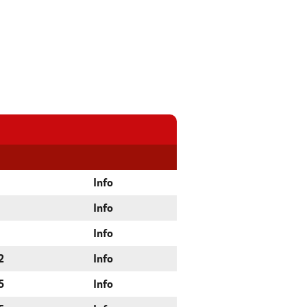
Info
Info
Info
2
Info
5
Info