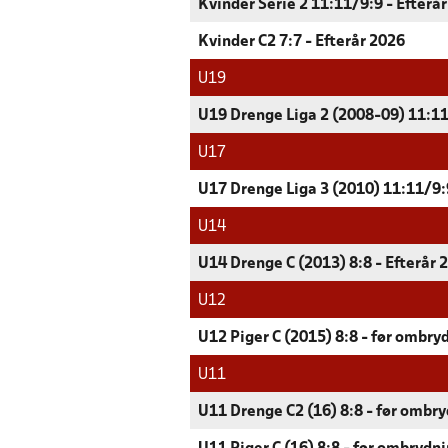
Kvinder Serie 2 11:11/9:9 - Efterå
Kvinder C2 7:7 - Efterår 2026
U19
U19 Drenge Liga 2 (2008-09) 11:11
U17
U17 Drenge Liga 3 (2010) 11:11/9:9
U14
U14 Drenge C (2013) 8:8 - Efterår 
U12
U12 Piger C (2015) 8:8 - før ombryd
U11
U11 Drenge C2 (16) 8:8 - før ombry