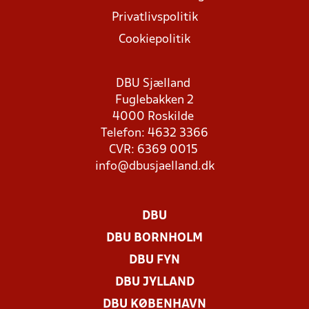
Privatlivspolitik
Cookiepolitik
DBU Sjælland
Fuglebakken 2
4000 Roskilde
Telefon: 4632 3366
CVR: 6369 0015
info@dbusjaelland.dk
DBU
DBU BORNHOLM
DBU FYN
DBU JYLLAND
DBU KØBENHAVN