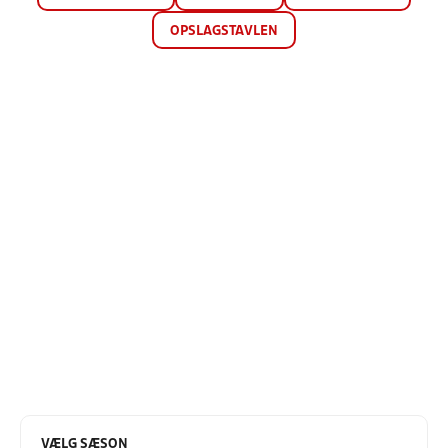
OPSLAGSTAVLEN
VÆLG SÆSON