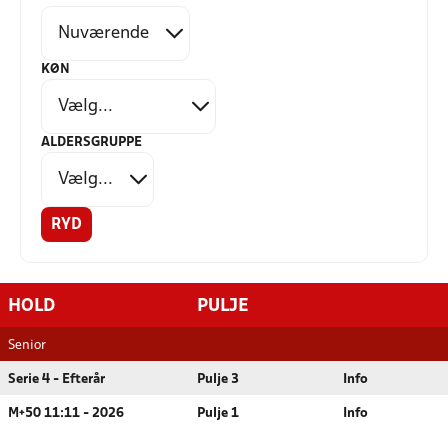
KØN
ALDERSGRUPPE
RYD
HOLD
PULJE
Senior
Serie 4 - Efterår
Pulje 3
Info
M+50 11:11 - 2026
Pulje 1
Info