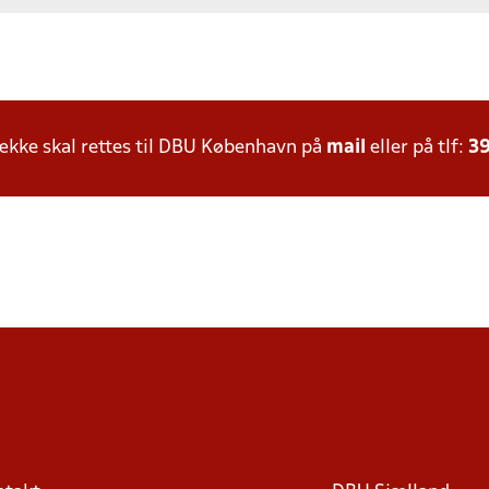
kke skal rettes til DBU København på
mail
eller på tlf:
39