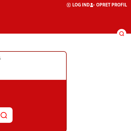
LOG IND
OPRET PROFIL
G