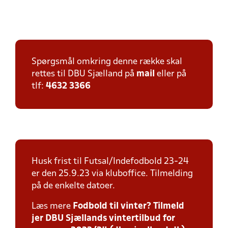
Spørgsmål omkring denne række skal
rettes til DBU Sjælland på
mail
eller på
tlf:
4632 3366
Husk frist til Futsal/Indefodbold 23-24
er den 25.9.23 via kluboffice. Tilmelding
på de enkelte datoer.
Læs mere
Fodbold til vinter? Tilmeld
jer DBU Sjællands vintertilbud for