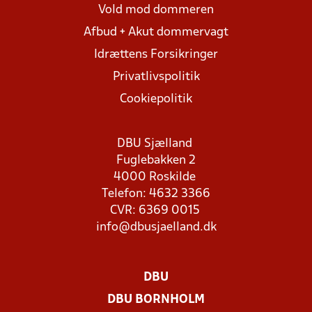
Vold mod dommeren
Afbud + Akut dommervagt
Idrættens Forsikringer
Privatlivspolitik
Cookiepolitik
DBU Sjælland
Fuglebakken 2
4000 Roskilde
Telefon: 4632 3366
CVR: 6369 0015
info@dbusjaelland.dk
DBU
DBU BORNHOLM